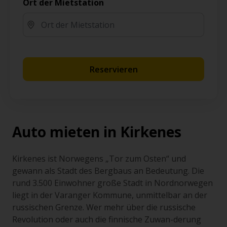
Ort der Mietstation
Reservieren
Auto mieten in Kirkenes
Kirkenes ist Norwegens „Tor zum Osten“ und
gewann als Stadt des Bergbaus an Bedeutung. Die
rund 3.500 Einwohner große Stadt in Nordnorwegen
liegt in der Varanger Kommune, unmittelbar an der
russischen Grenze. Wer mehr über die russische
Revolution oder auch die finnische Zuwan-derung