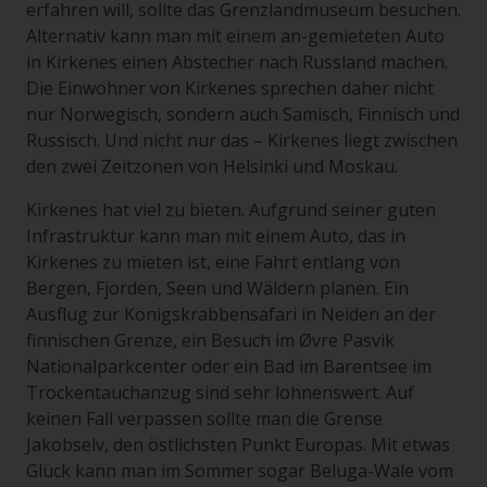
erfahren will, sollte das Grenzlandmuseum besuchen.
Alternativ kann man mit einem an-gemieteten Auto
in Kirkenes einen Abstecher nach Russland machen.
Die Einwohner von Kirkenes sprechen daher nicht
nur Norwegisch, sondern auch Samisch, Finnisch und
Russisch. Und nicht nur das – Kirkenes liegt zwischen
den zwei Zeitzonen von Helsinki und Moskau.
Kirkenes hat viel zu bieten. Aufgrund seiner guten
Infrastruktur kann man mit einem Auto, das in
Kirkenes zu mieten ist, eine Fahrt entlang von
Bergen, Fjorden, Seen und Wäldern planen. Ein
Ausflug zur Königskrabbensafari in Neiden an der
finnischen Grenze, ein Besuch im Øvre Pasvik
Nationalparkcenter oder ein Bad im Barentsee im
Trockentauchanzug sind sehr lohnenswert. Auf
keinen Fall verpassen sollte man die Grense
Jakobselv, den östlichsten Punkt Europas. Mit etwas
Glück kann man im Sommer sogar Beluga-Wale vom