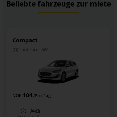
Beliebte fahrzeuge zur miete
Compact
(O) Ford Focus SW
104
NOK
/Pro Tag
3