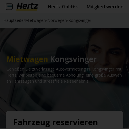
Hertz Gold+
Mitglied werden
Hauptseite
/
Mietwagen
/
Norwegen
/
Kongsvinger
Mietwagen
Kongsvinger
Genießen Sie zuverlässige Autovermietung in Kongsvinger mit
Hertz. Wir bieten eine bequeme Abholung, eine große Auswahl
an Fahrzeugen und stressfreie Reiseerlebnis.
Fahrzeug reservieren