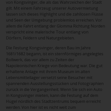
von Kongsvinger, die als das Wahrzeichen der Stadt
gilt. Mit einem Fahrzeug unserer Autovermietung
lassen sich dieses Highlight und die zahllosen Flüsse
und Seen der Umgebung problemlos erreichen. Vor
allem die Fahrt entlang der Glomma Richtung Norden
verspricht eine malerische Tour entlang von
Dörfern, Feldern und Naturgebieten.
Die Festung Kongsvinger, deren Bau im Jahre
1681/1682 begann, ist ein sternförmiges angelegtes
Bollwerk, das vor allem zu Zeiten der
Napoleonischen Kriege von Bedeutung war. Die gut
erhaltene Anlage mit ihrem Museum im alten
Lebensmittellager versetzt seine Besucher mit
spannenden Ausstellungsstücken und Fotographien
zurück in die Vergangenheit. Wenn Sie sich ein Auto
in Kongsvinger mieten, kann die Festung auf dem
Hügel nördlich des Stadtzentrums bequem erreicht
werden. Von hier ist es nicht weit zum