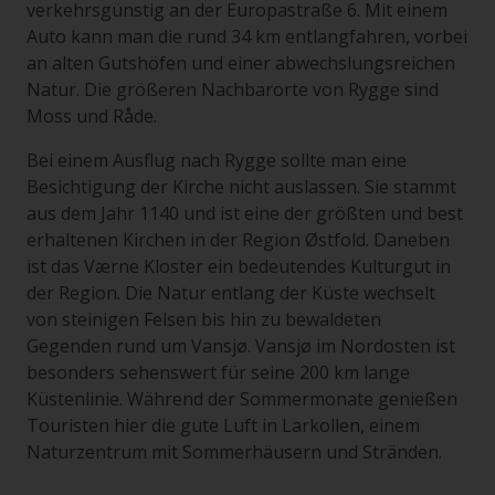
verkehrsgünstig an der Europastraße 6. Mit einem
Auto kann man die rund 34 km entlangfahren, vorbei
an alten Gutshöfen und einer abwechslungsreichen
Natur. Die größeren Nachbarorte von Rygge sind
Moss und Råde.
Bei einem Ausflug nach Rygge sollte man eine
Besichtigung der Kirche nicht auslassen. Sie stammt
aus dem Jahr 1140 und ist eine der größten und best
erhaltenen Kirchen in der Region Østfold. Daneben
ist das Værne Kloster ein bedeutendes Kulturgut in
der Region. Die Natur entlang der Küste wechselt
von steinigen Felsen bis hin zu bewaldeten
Gegenden rund um Vansjø. Vansjø im Nordosten ist
besonders sehenswert für seine 200 km lange
Küstenlinie. Während der Sommermonate genießen
Touristen hier die gute Luft in Larkollen, einem
Naturzentrum mit Sommerhäusern und Stränden.