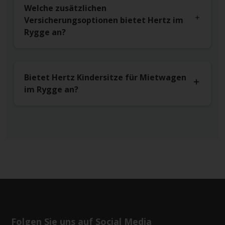
Welche zusätzlichen
Versicherungsoptionen bietet Hertz im
Rygge an?
Bietet Hertz Kindersitze für Mietwagen
im Rygge an?
Folgen Sie uns auf Social Media