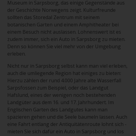
Museum in Sarpsborg, das einige Gegenstände aus
der Geschichte Norwegens zeigt. Kulturfreunde
sollten das Storedal Zentrum mit seinem
botanischen Garten und einem Amphitheater bei
einem Besuch nicht auslassen. Lohnenswert ist es
zudem immer, sich ein Auto in Sarpsborg zu mieten.
Denn so können Sie viel mehr von der Umgebung
erleben.
Nicht nur in Sarpsborg selbst kann man viel erleben,
auch die umliegende Region hat einiges zu bieten:
Hierzu zählen der rund 4.000 Jahre alte Wasserfall
Sarpsfossen zum Beispiel, oder das Landgut
Hafslund, eines der wenigen noch bestehenden
Landgüter aus dem 16. und 17. Jahrhundert. Im
Englischen Garten des Landgutes kann man
spazieren gehen und die Seele baumeln lassen. Auch
eine Fahrt entlang der Antiquitätenroute lohnt sich -
mieten Sie sich dafür ein Auto in Sarpsborg und los