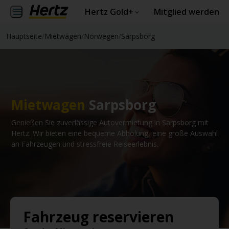
Hertz Gold+
Mitglied werden
Hauptseite
/
Mietwagen
/
Norwegen
/
Sarpsborg
Mietwagen
Sarpsborg
Genießen Sie zuverlässige Autovermietung in Sarpsborg mit
Hertz. Wir bieten eine bequeme Abholung, eine große Auswahl
an Fahrzeugen und stressfreie Reiseerlebnis.
Fahrzeug reservieren