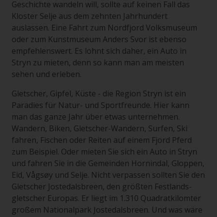
Geschichte wandeln will, sollte auf keinen Fall das
Kloster Selje aus dem zehnten Jahrhundert
auslassen. Eine Fahrt zum Nordfjord Volksmuseum
oder zum Kunstmuseum Anders Svor ist ebenso
empfehlenswert. Es lohnt sich daher, ein Auto in
Stryn zu mieten, denn so kann man am meisten
sehen und erleben.
Gletscher, Gipfel, Küste - die Region Stryn ist ein
Paradies für Natur- und Sportfreunde. Hier kann
man das ganze Jahr über etwas unternehmen.
Wandern, Biken, Gletscher-Wandern, Surfen, Ski
fahren, Fischen oder Reiten auf einem Fjord Pferd
zum Beispiel. Oder mieten Sie sich ein Auto in Stryn
und fahren Sie in die Gemeinden Hornindal, Gloppen,
Eid, Vågsøy und Selje. Nicht verpassen sollten Sie den
Gletscher Jostedalsbreen, den größten Festlands-
gletscher Europas. Er liegt im 1.310 Quadratkilomter
großem Nationalpark Jostedalsbreen. Und was wäre