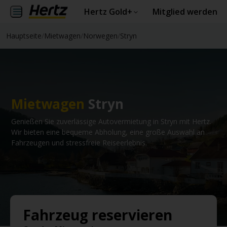
Hertz Gold+
Mitglied werden
Hauptseite
/
Mietwagen
/
Norwegen
/
Stryn
Mietwagen
Stryn
Genießen Sie zuverlässige Autovermietung in Stryn mit Hertz.
Wir bieten eine bequeme Abholung, eine große Auswahl an
Fahrzeugen und stressfreie Reiseerlebnis.
Fahrzeug reservieren