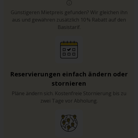
Günstigeren Mietpreis gefunden? Wir gleichen ihn
aus und gewähren zusätzlich 10 % Rabatt auf den
Basistarif.
Reservierungen einfach ändern oder
stornieren
Pläne ändern sich. Kostenfreie Stornierung bis zu
zwei Tage vor Abholung.