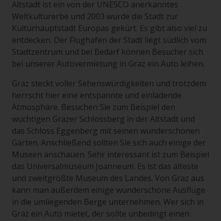
Altstadt ist ein von der UNESCO anerkanntes
Weltkulturerbe und 2003 wurde die Stadt zur
Kulturhauptstadt Europas gekürt. Es gibt also viel zu
entdecken. Der Flughafen der Stadt liegt südlich vom
Stadtzentrum und bei Bedarf können Besucher sich
bei unserer Autovermietung in Graz ein Auto leihen.
Graz steckt voller Sehenswürdigkeiten und trotzdem
herrscht hier eine entspannte und einladende
Atmosphäre. Besuchen Sie zum Beispiel den
wuchtigen Grazer Schlossberg in der Altstadt und
das Schloss Eggenberg mit seinen wunderschönen
Gärten. Anschließend sollten Sie sich auch einige der
Museen anschauen. Sehr interessant ist zum Beispiel
das Universalmuseum Joanneum. Es ist das älteste
und zweitgrößte Museum des Landes. Von Graz aus
kann man außerdem einige wunderschöne Ausflüge
in die umliegenden Berge unternehmen. Wer sich in
Graz ein Auto mietet, der sollte unbedingt einen