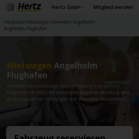
Hertz Gold+
Mitglied werden
Hauptseite
/
Mietwagen
/
Schweden
/
Angelholm
/
Angelholm Flughafen
Mietwagen
Angelholm
Flughafen
Genießen Sie zuverlässige Autovermietung in Angelholm
Flughafen mit Hertz. Wir bieten eine bequeme Abholung, eine
große Auswahl an Fahrzeugen und stressfreie Reiseerlebnis.
Fahrzeug reservieren