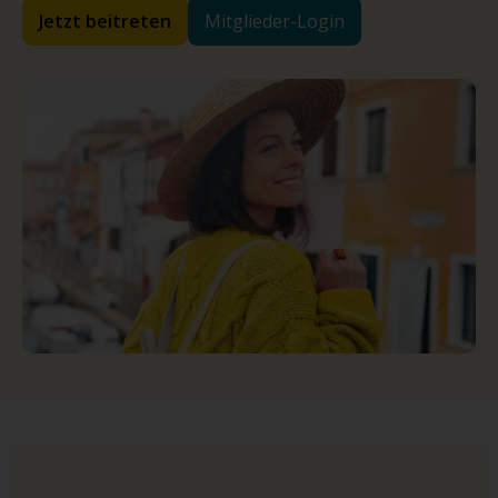
Jetzt beitreten
Mitglieder-Login