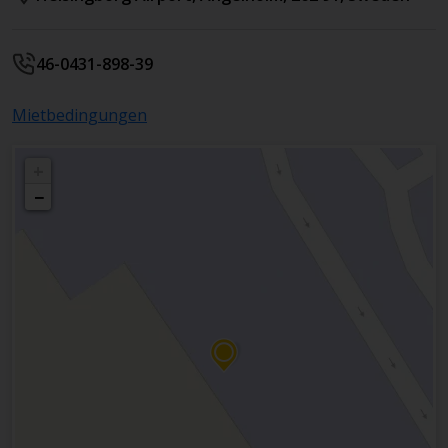
46-0431-898-39
Mietbedingungen
+
−