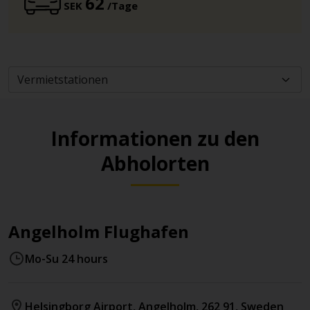
62
SEK
/Tage
Informationen zu den
Abholorten
Angelholm Flughafen
Mo-Su 24 hours
Helsingborg Airport
,
Angelholm
,
262 91
,
Sweden