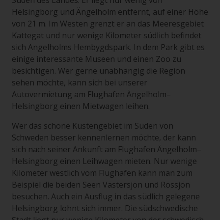
Süden des Landes. Er liegt nur wenig von
Helsingborg und Ängelholm entfernt, auf einer Höhe
von 21 m. Im Westen grenzt er an das Meeresgebiet
Kattegat und nur wenige Kilometer südlich befindet
sich Ängelholms Hembygdspark. In dem Park gibt es
einige interessante Museen und einen Zoo zu
besichtigen. Wer gerne unabhängig die Region
sehen möchte, kann sich bei unserer
Autovermietung am Flughafen Ängelholm–
Helsingborg einen Mietwagen leihen.
Wer das schöne Küstengebiet im Süden von
Schweden besser kennenlernen möchte, der kann
sich nach seiner Ankunft am Flughafen Ängelholm–
Helsingborg einen Leihwagen mieten. Nur wenige
Kilometer westlich vom Flughafen kann man zum
Beispiel die beiden Seen Västersjön und Rössjön
besuchen. Auch ein Ausflug in das südlich gelegene
Helsingborg lohnt sich immer. Die südschwedische