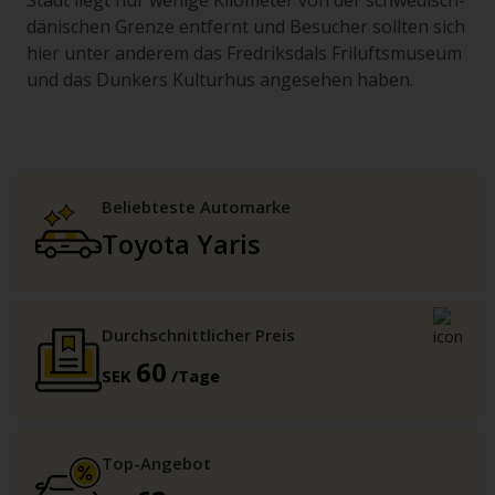
Stadt liegt nur wenige Kilometer von der schwedisch-
dänischen Grenze entfernt und Besucher sollten sich
hier unter anderem das Fredriksdals Friluftsmuseum
und das Dunkers Kulturhus angesehen haben.
Beliebteste Automarke
Toyota Yaris
Durchschnittlicher Preis
60
SEK
/Tage
Top-Angebot