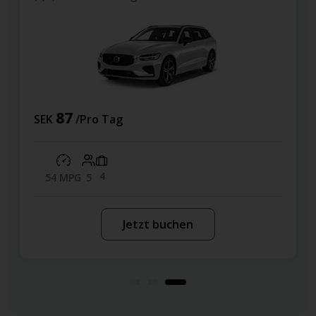
87
SEK
/Pro Tag
4
54 MPG
5
Jetzt buchen