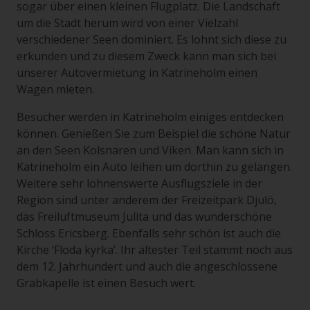
sogar über einen kleinen Flugplatz. Die Landschaft
um die Stadt herum wird von einer Vielzahl
verschiedener Seen dominiert. Es lohnt sich diese zu
erkunden und zu diesem Zweck kann man sich bei
unserer Autovermietung in Katrineholm einen
Wagen mieten.
Besucher werden in Katrineholm einiges entdecken
können. Genießen Sie zum Beispiel die schöne Natur
an den Seen Kolsnaren und Viken. Man kann sich in
Katrineholm ein Auto leihen um dorthin zu gelangen.
Weitere sehr lohnenswerte Ausflugsziele in der
Region sind unter anderem der Freizeitpark Djulö,
das Freiluftmuseum Julita und das wunderschöne
Schloss Ericsberg. Ebenfalls sehr schön ist auch die
Kirche ‘Floda kyrka’. Ihr ältester Teil stammt noch aus
dem 12. Jahrhundert und auch die angeschlossene
Grabkapelle ist einen Besuch wert.