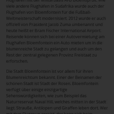
Flughafen mit der Militärbasis AFB Bloemspruit. Wie
viele andere Flughäfen in Südafrika wurde auch der
Flughafen von Bloemfontein für die Fußball-
Weltmeisterschaft modernisiert. 2012 wurde er auch
offiziell von Präsident Jacob Zuma umbenannt und
heute heißt er Bram Fischer International Airport.
Reisende können sich bei einer Autovermietung am
Flughafen Bloemfontein ein Auto mieten um in die
blumenreiche Stadt zu gelangen und auch um den
Rest der zentral gelegenen Provinz Freistaat zu
erforschen.
Die Stadt Bloemfontein ist vor allem für ihren
Blumenreichtum bekannt. Einer der Beinamen der
schönen Stadt ist Stadt der Rosen. Bloemfontein
verfügt über einige einzigartige
Sehenswürdigkeiten, wie zum Beispiel das
Naturreservat Naval Hill, welches mitten in der Stadt
liegt. Strauße, Antilopen und Giraffen leben dort. Wer