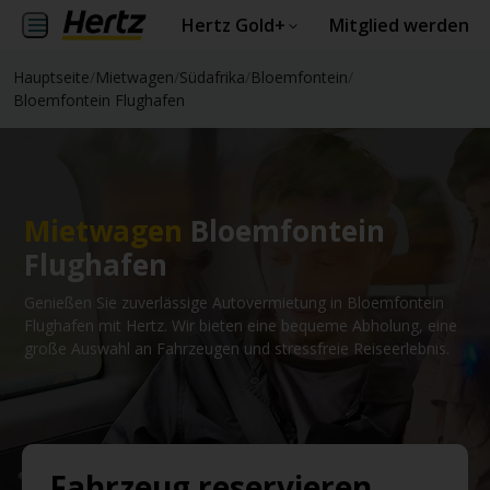
Hertz Gold+
Mitglied werden
Hauptseite
/
Mietwagen
/
Südafrika
/
Bloemfontein
/
Bloemfontein Flughafen
Mietwagen
Bloemfontein
Flughafen
Genießen Sie zuverlässige Autovermietung in Bloemfontein
Flughafen mit Hertz. Wir bieten eine bequeme Abholung, eine
große Auswahl an Fahrzeugen und stressfreie Reiseerlebnis.
Fahrzeug reservieren