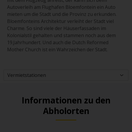
mit dem Flugzeug anreist, der kann sich beim
Autoverleih am Flughafen Bloemfontein ein Auto
mieten um die Stadt und die Provinz zu erkunden.
Bloemfonteins Architektur verleiht der Stadt viel
Charme. So sind viele der Häuserfassaden im
Kolonialstil gehalten und stammen noch aus dem
19.Jahrhundert. Und auch die Dutch Reformed
Mother Church ist ein Wahrzeichen der Stadt.
Informationen zu den
Abholorten