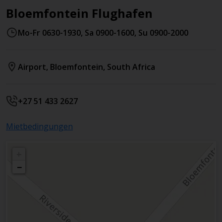
Bloemfontein Flughafen
Mo-Fr 0630-1930, Sa 0900-1600, Su 0900-2000
Airport
,
Bloemfontein
,
South Africa
+27 51 433 2627
Mietbedingungen
+
−