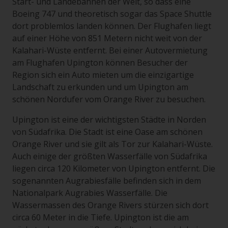
Start- und Landebahnen der Welt, so dass eine
Boeing 747 und theoretisch sogar das Space Shuttle
dort problemlos landen können. Der Flughafen liegt
auf einer Höhe von 851 Metern nicht weit von der
Kalahari-Wüste entfernt. Bei einer Autovermietung
am Flughafen Upington können Besucher der
Region sich ein Auto mieten um die einzigartige
Landschaft zu erkunden und um Upington am
schönen Nordufer vom Orange River zu besuchen.
Upington ist eine der wichtigsten Städte in Norden
von Südafrika. Die Stadt ist eine Oase am schönen
Orange River und sie gilt als Tor zur Kalahari-Wüste.
Auch einige der größten Wasserfälle von Südafrika
liegen circa 120 Kilometer von Upington entfernt. Die
sogenannten Augrabiesfälle befinden sich in dem
Nationalpark Augrabies Wasserfälle. Die
Wassermassen des Orange Rivers stürzen sich dort
circa 60 Meter in die Tiefe. Upington ist die am