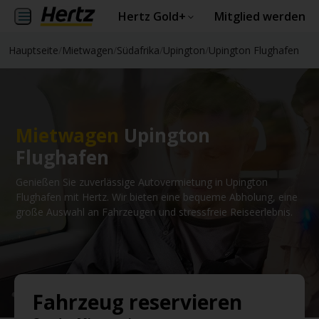
Hertz Gold+
Mitglied werden
Hauptseite
/
Mietwagen
/
Südafrika
/
Upington
/
Upington Flughafen
Mietwagen
Upington
Flughafen
Genießen Sie zuverlässige Autovermietung in Upington
Flughafen mit Hertz. Wir bieten eine bequeme Abholung, eine
große Auswahl an Fahrzeugen und stressfreie Reiseerlebnis.
Fahrzeug reservieren