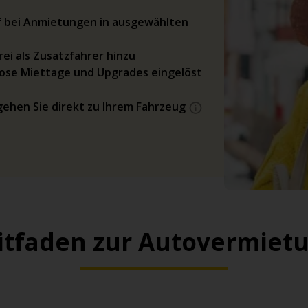
rif bei Anmietungen in ausgewählten
ei als Zusatzfahrer hinzu
ose Miettage und Upgrades eingelöst
gehen Sie direkt zu Ihrem Fahrzeug
itfaden zur Autovermiet