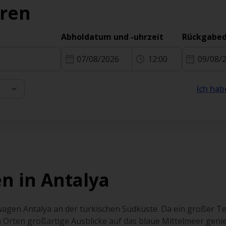
eren
Abholdatum und -uhrzeit
Rückgabed
07/08/2026
12:00
09/08/
Ich hab
n in Antalya
agen Antalya an der türkischen Südküste. Da ein großer Teil
en Orten großartige Ausblicke auf das blaue Mittelmeer geni