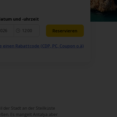
atum und -uhrzeit
2026
12:00
Reservieren
e einen Rabattcode (CDP, PC, Coupon o.ä)
 der Stadt an der Steilküste
eßen. Es mangelt Antalya aber