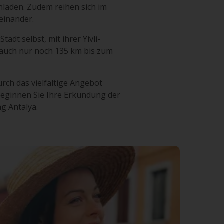
laden. Zudem reihen sich im
einander.
dt selbst, mit ihrer Yivli-
 auch nur noch 135 km bis zum
urch das vielfältige Angebot
 Beginnen Sie Ihre Erkundung der
g Antalya.