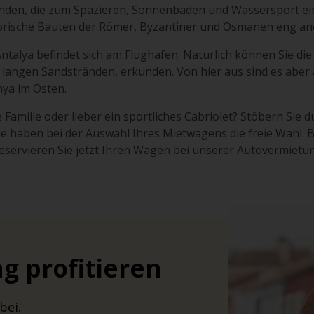
änden, die zum Spazieren, Sonnenbaden und Wassersport ein
istorische Bauten der Römer, Byzantiner und Osmanen eng an
lya befindet sich am Flughafen. Natürlich können Sie die Sta
angen Sandstränden, erkunden. Von hier aus sind es aber
ya im Osten.
Familie oder lieber ein sportliches Cabriolet? Stöbern Sie d
ie haben bei der Auswahl Ihres Mietwagens die freie Wahl.
reservieren Sie jetzt Ihren Wagen bei unserer Autovermietun
g profitieren
bei.