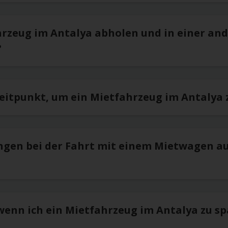
hrzeug im Antalya abholen und in einer an
?
Zeitpunkt, um ein Mietfahrzeug im Antalya
ngen bei der Fahrt mit einem Mietwagen a
 wenn ich ein Mietfahrzeug im Antalya zu s