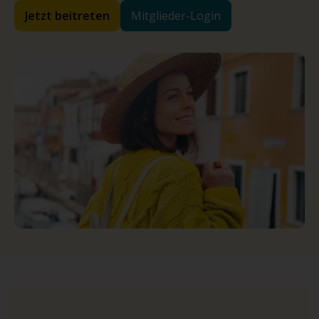
Jetzt beitreten
Mitglieder-Login