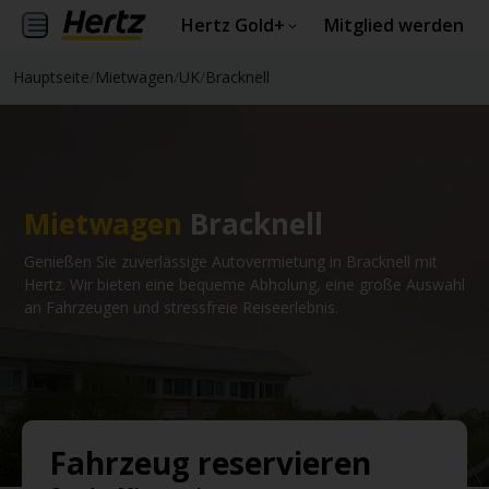
Hertz Gold+
Mitglied werden
Hauptseite
/
Mietwagen
/
UK
/
Bracknell
Mietwagen
Bracknell
Genießen Sie zuverlässige Autovermietung in Bracknell mit
Hertz. Wir bieten eine bequeme Abholung, eine große Auswahl
an Fahrzeugen und stressfreie Reiseerlebnis.
Fahrzeug reservieren