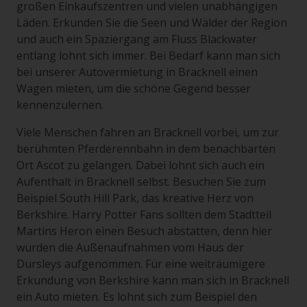
großen Einkaufszentren und vielen unabhängigen
Läden. Erkunden Sie die Seen und Wälder der Region
und auch ein Spaziergang am Fluss Blackwater
entlang lohnt sich immer. Bei Bedarf kann man sich
bei unserer Autovermietung in Bracknell einen
Wagen mieten, um die schöne Gegend besser
kennenzulernen.
Viele Menschen fahren an Bracknell vorbei, um zur
berühmten Pferderennbahn in dem benachbarten
Ort Ascot zu gelangen. Dabei lohnt sich auch ein
Aufenthalt in Bracknell selbst. Besuchen Sie zum
Beispiel South Hill Park, das kreative Herz von
Berkshire. Harry Potter Fans sollten dem Stadtteil
Martins Heron einen Besuch abstatten, denn hier
wurden die Außenaufnahmen vom Haus der
Dursleys aufgenommen. Für eine weiträumigere
Erkundung von Berkshire kann man sich in Bracknell
ein Auto mieten. Es lohnt sich zum Beispiel den