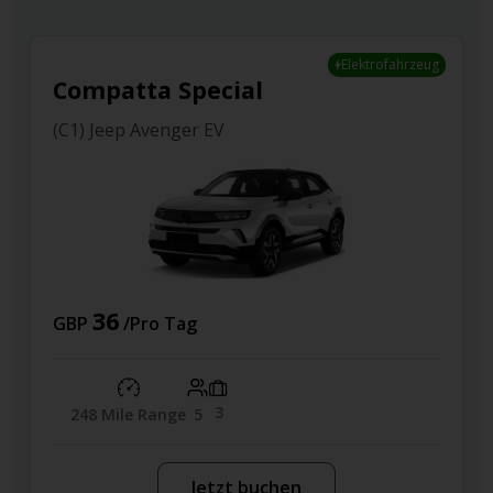
Elektrofahrzeug
Compatta Special
(C1) Jeep Avenger EV
36
GBP
/Pro Tag
3
248 Mile Range
5
Jetzt buchen