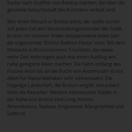
Suche nach Graffitis von Banksy machen, die über die
gesamte Geburtsstadt des Künstlers verteilt sind.
Wer einen Besuch in Bristol plant, der sollte vorher
auf jeden Fall den Veranstaltungskalender der Stadt
prüfen. Im Sommer findet beispielsweise jedes Jahr
die sogenannte "Bristol Balloon Fiesta" statt. Mit dem
Mietauto in Bristol können Touristen, die etwas
mehr Zeit mitbringen auch mal einen Ausflug ans
nahe gelegene Meer machen. Die Fahrt entlang des
Flusses Avon bis an die Bucht von Avonmouth ist vor
allem für Naturliebhaber sehr lohnenswert. Die
hügelige Landschaft, die Bristol umgibt, bezaubert
stets die Besucher. Weitere interessante Städte in
der Nähe von Bristol sind Long Ashton,
Almondsbury, Nailsea, Kingswood, Mangotsfield und
Saltford.