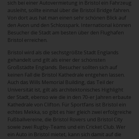
sich bei einer Autovermietung in Bristol ein Fahrzeug
ausleiht, sollte einmal über die Bristol Bridge fahren.
Von dort aus hat man einen sehr schönen Blick auf
den Avon und den Schlosspark. International können
Besucher die Stadt am besten über den Flughafen
Bristol erreichen.
Bristol wird als die sechstgrößte Stadt Englands
gehandelt und gilt als einer der schönsten
Großstädte Englands. Besucher sollten sich auf
keinen Fall die Bristol Kathedrale entgehen lassen.
Auch das Wills Memorial Building, das Teil der
Universität ist, gilt als architektonisches Highlight
der Stadt, ebenso wie die in den 70-er Jahren erbaute
Kathedrale von Clifton. Für Sportfans ist Bristol ein
echtes Mekka, so gibt es hier gleich zwei erfolgreiche
Fußballvereine, die Bristol Rovers und Bristol City
sowie zwei Rugby-Teams und ein Cricket Club. Wer
ein Auto in Bristol mietet, kann sich damit auf die