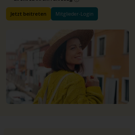
Jetzt beitreten
Mitglieder-Login