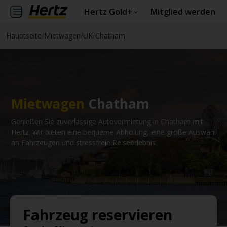
Hertz Gold+
Mitglied werden
Hauptseite
/
Mietwagen
/
UK
/
Chatham
Mietwagen
Chatham
Genießen Sie zuverlässige Autovermietung in Chatham mit
Hertz. Wir bieten eine bequeme Abholung, eine große Auswahl
an Fahrzeugen und stressfreie Reiseerlebnis.
Fahrzeug reservieren