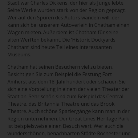
Stadt war Charles Dickens, der hier als Junge lebte.
Seine Werke wurden stark von der Region geprägt.
Wer auf den Spuren des Autors wandeln will, der
kann sich bei unserem Autoverleih in Chatham einen
Wagen mieten. Außerdem ist Chatham für seine
alten Werften bekannt. Die ‘Historic Dockyards
Chatham’ sind heute Teil eines interessanten
Museums.
Chatham hat seinen Besuchern viel zu bieten.
Besichtigen Sie zum Beispiel die Festung Fort
Amherst aus dem 18. Jahrhundert oder schauen Sie
sich eine Vorstellung in einem der vielen Theater der
Stadt an. Sehr schön sind zum Beispiel das Central
Theatre, das Britannia Theatre und das Brook
Theatre. Auch schöne Spaziergänge kann man in der
Region unternehmen. Der Great Lines Heritage Park
ist beispielsweise einen Besuch wert. Wer auch die
wunderschönen, benachbarten Städte Rochester und