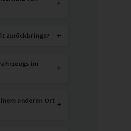
ät zurückbringe?
Fahrzeugs im
einem anderen Ort