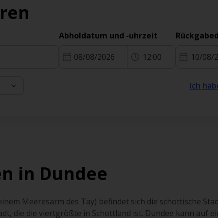
eren
Abholdatum und -uhrzeit
Rückgabed
08/08/2026
12:00
10/08/
Ich hab
en in Dundee
einem Meeresarm des Tay) befindet sich die schottische Sta
dt, die die viertgrößte in Schottland ist. Dundee kann auf e