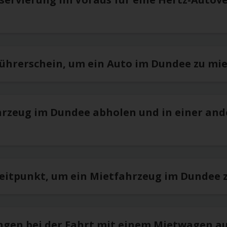
Führerschein, um ein Auto im Dundee zu mie
hrzeug im Dundee abholen und in einer and
Zeitpunkt, um ein Mietfahrzeug im Dundee 
ngen bei der Fahrt mit einem Mietwagen a