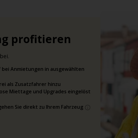
g profitieren
bei.
rif bei Anmietungen in ausgewählten
ei als Zusatzfahrer hinzu
ose Miettage und Upgrades eingelöst
gehen Sie direkt zu Ihrem Fahrzeug