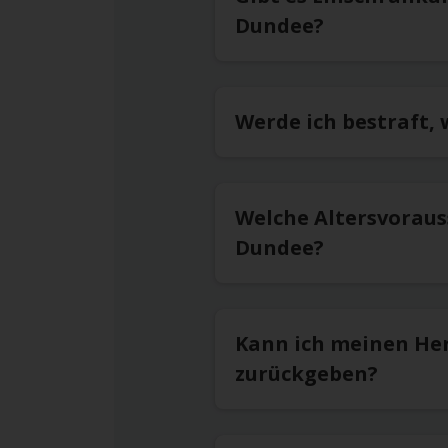
Dundee?
Werde ich bestraft,
Welche Altersvoraus
Dundee?
Kann ich meinen He
zurückgeben?