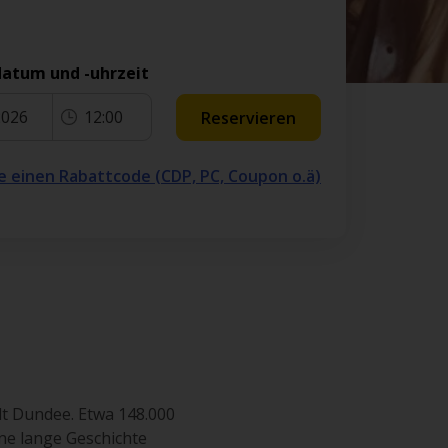
atum und -uhrzeit
2026
12:00
Reservieren
e einen Rabattcode (CDP, PC, Coupon o.ä)
dt Dundee. Etwa 148.000
ine lange Geschichte