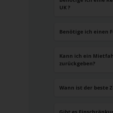
UK ?
Benötige ich einen 
Kann ich ein Mietfa
zurückgeben?
Wann ist der beste 
Gibt es Einschränku