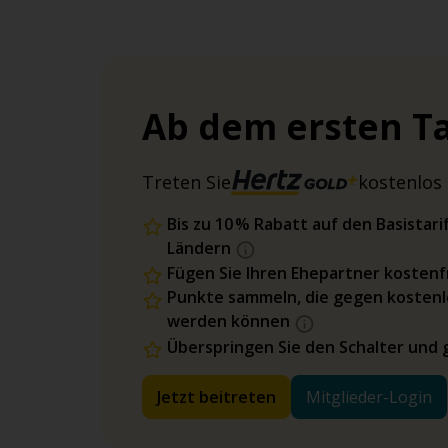
Ab dem ersten Ta
Treten Sie
kostenlos 
Bis zu 10 % Rabatt auf den Basista
Ländern
Fügen Sie Ihren Ehepartner kostenfr
Punkte sammeln, die gegen kostenl
werden können
Überspringen Sie den Schalter und 
Jetzt beitreten
Mitglieder-Login