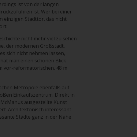
lerdings ist von der langen
rückzuführen ist. Wer bei einer
 einzigen Stadttor, das nicht
ort.
schichte nicht mehr viel zu sehen
ee, der modernen Großstadt,
es sich nicht nehmen lassen,
hat man einen schönen Blick
em vor-reformatorischen, 48 m
schen Metropole ebenfalls auf
roßen Einkaufszentrum. Direkt in
m McManus ausgestellte Kunst
rt. Architektonisch interessant
ressante Städte ganz in der Nähe