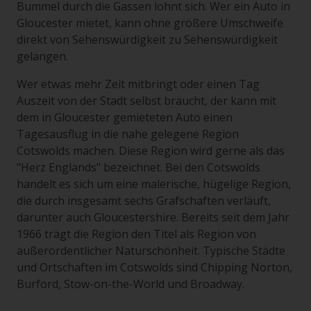
Bummel durch die Gassen lohnt sich. Wer ein Auto in
Gloucester mietet, kann ohne größere Umschweife
direkt von Sehenswürdigkeit zu Sehenswürdigkeit
gelangen.
Wer etwas mehr Zeit mitbringt oder einen Tag
Auszeit von der Stadt selbst braucht, der kann mit
dem in Gloucester gemieteten Auto einen
Tagesausflug in die nahe gelegene Region
Cotswolds machen. Diese Region wird gerne als das
"Herz Englands" bezeichnet. Bei den Cotswolds
handelt es sich um eine malerische, hügelige Region,
die durch insgesamt sechs Grafschaften verläuft,
darunter auch Gloucestershire. Bereits seit dem Jahr
1966 trägt die Region den Titel als Region von
außerordentlicher Naturschönheit. Typische Städte
und Ortschaften im Cotswolds sind Chipping Norton,
Burford, Stow-on-the-World und Broadway.