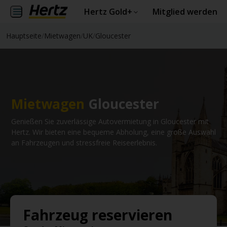
Hertz Gold+
Mitglied werden
Hauptseite
/
Mietwagen
/
UK
/
Gloucester
Mietwagen
Gloucester
Genießen Sie zuverlässige Autovermietung in Gloucester mit
Hertz. Wir bieten eine bequeme Abholung, eine große Auswahl
an Fahrzeugen und stressfreie Reiseerlebnis.
Fahrzeug reservieren