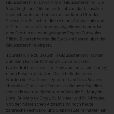
Gloucestershire (University of Gloucestershire). Die
Stadt liegt rund 185 km entfernt von der britischen
Landeshauptstadt London am östlichen Ufer des
Severn. Für Besucher, die bei einer Autovermietung
in Gloucester ein Fahrzeug ausgeliehen haben, ist
eine Fahrt in die nahe gelegene Region Cotswolds
Pflicht. Zu erreichen ist die Stadt am besten über den
Gloucestershire Airport.
Touristen, die zu Besuch in Gloucester sind, sollten
auf jeden Fall der Kathedrale von Gloucester
(Cathedral Church of The Holy and Indivisible Trinity)
einen Besuch abstatten. Diese befindet sich im
Norden der Stadt und liegt direkt am Fluss Severn.
Überall in Gloucester finden sich kleinere Kapellen
und viele weitere Kirchen, zum Beispiel St. Mary de
Lode, St. Mary de Crypt, St. Michael und St. Nicholas.
Von der historischen Altstadt sind noch heute
zahlreiche Fachwerk- und Giebelhäuser erhalten, ein