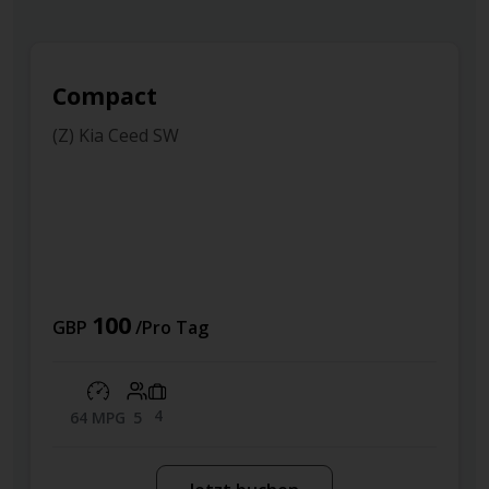
Compact
(Z) Kia Ceed SW
100
GBP
/Pro Tag
4
64 MPG
5