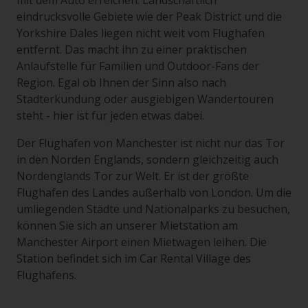
mit dem Auto erreichen. Landschaftlich
eindrucksvolle Gebiete wie der Peak District und die
Yorkshire Dales liegen nicht weit vom Flughafen
entfernt. Das macht ihn zu einer praktischen
Anlaufstelle für Familien und Outdoor-Fans der
Region. Egal ob Ihnen der Sinn also nach
Stadterkundung oder ausgiebigen Wandertouren
steht - hier ist für jeden etwas dabei.
Der Flughafen von Manchester ist nicht nur das Tor
in den Norden Englands, sondern gleichzeitig auch
Nordenglands Tor zur Welt. Er ist der größte
Flughafen des Landes außerhalb von London. Um die
umliegenden Städte und Nationalparks zu besuchen,
können Sie sich an unserer Mietstation am
Manchester Airport einen Mietwagen leihen. Die
Station befindet sich im Car Rental Village des
Flughafens.