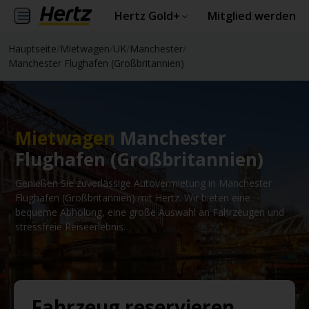
Hertz Gold+
Mitglied werden
Hauptseite
/
Mietwagen
/
UK
/
Manchester
/
Manchester Flughafen (Großbritannien)
Mietwagen
Manchester
Flughafen (Großbritannien)
Genießen Sie zuverlässige Autovermietung in Manchester
Flughafen (Großbritannien) mit Hertz. Wir bieten eine
bequeme Abholung, eine große Auswahl an Fahrzeugen und
stressfreie Reiseerlebnis.
Fahrzeug reservieren