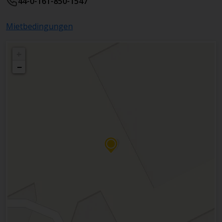
44-0-161-850-1547
Mietbedingungen
+
−