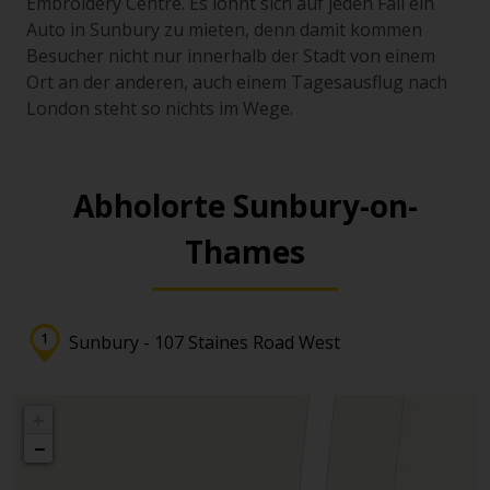
Embroidery Centre. Es lohnt sich auf jeden Fall ein
Auto in Sunbury zu mieten, denn damit kommen
Besucher nicht nur innerhalb der Stadt von einem
Ort an der anderen, auch einem Tagesausflug nach
London steht so nichts im Wege.
Abholorte Sunbury-on-
Thames
Sunbury - 107 Staines Road West
+
−