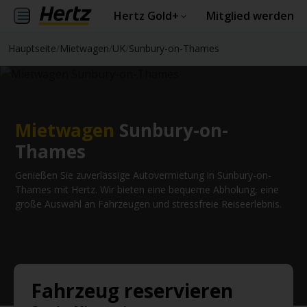
Hertz Gold+
Mitglied werden
Hauptseite
/
Mietwagen
/
UK
/
Sunbury-on-Thames
Mietwagen
Sunbury-on-
Thames
Genießen Sie zuverlässige Autovermietung in Sunbury-on-
Thames mit Hertz. Wir bieten eine bequeme Abholung, eine
große Auswahl an Fahrzeugen und stressfreie Reiseerlebnis.
Fahrzeug reservieren