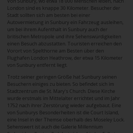
Von Sunbury, wo etwa 18 000 Menschen leben, nach
London sind es knappe 30 Kilometer. Besucher der
Stadt sollten sich am besten bei einer
Autovermietung in Sunbury ein Fahrzeug ausleihen,
um bei ihrem Aufenthalt in Sunbury auch der
britischen Metropole und ihre Sehenswürdigkeiten
einen Besuch abzustatten. Touristen erreichen den
Vorort von Spelthorne am Besten über den
Flughafen London Heathrow, der etwa 15 Kilometer
von Sunbury entfernt liegt.
Trotz seiner geringen Größe hat Sunbury seinen
Besuchern einiges zu bieten. So befindet sich im
Stadtzentrum die St. Mary's Church. Diese Kirche
wurde erstmals im Mittelalter errichtet und im Jahr
1752 nach ihrer Zerstörung wieder aufgebaut. Eine
von Sunburys Besonderheiten ist die Court Island,
eine Insel in der Themse oberhalb des Moseley Lock.
Sehenswert ist auch die Galerie Millennium