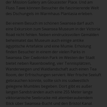
der Mission Gallery am Gloucester Place. Und am
Fluss Tawe können Besucher die faszinierende Welt
des Dschungels im Warmhaus Plantasia erleben.
Bei einem Besuch im schönen Swansea darf auch
eine Exkursion zum Swansea Museum in der Victoria
Road nicht fehlen. Neben eindrucksvollen Gemälden
beheimatet das Museum auch einige antike
ägyptische Artefakte und eine Mumie. Erholung
finden Besucher in einem der vielen Parks in
Swansea. Der Cwdonkin Park im Westen der Stadt
bietet neben Rasenbowling, vier Tennisplätzen,
Wanderwegen und Waldlandschaft auch einen Tea
Room, der Erfrischungen serviert. Wer frische Seeluft
gebrauchen könnte, sollte sich ins südwestlich
gelegene Mumbles begeben. Dort gibt es außer
langen Sandstränden auch eine 255 Meter lange
viktorianische Seebrücke mit atemberaubendem
Blick über Swansea-Bucht und den Bristol Kanal.