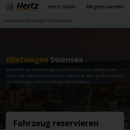
Hertz Gold+
Mitglied werden
Hauptseite
/
Mietwagen
/
UK
/
Swansea
Mietwagen
Swansea
Genießen Sie zuverlässige Autovermietung in Swansea mit
Hertz. Wir bieten eine bequeme Abholung, eine große Auswahl
an Fahrzeugen und stressfreie Reiseerlebnis.
Fahrzeug reservieren