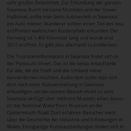
sehr großer Beliebtheit. Zur Erkundung der ganzen
Swansea-Bucht inklusive Mumbles und der Gower
Halbinsel, sollte man beim Autoverleih in Swansea
ein Auto mieten. Wanderer sollten einen Teil des neu
eröffneten walisischen Küstenpfads erkunden. Der
Fernweg ist 1,400 Kilometer lang und wurde erst
2012 eröffnet. Es gibt also allerhand zu entdecken.
Die Touristeninformation in Swansea findet sich in
der Plymouth Street. Das ist die beste Anlaufstelle
für alle, die die Stadt und das Umland näher
kennenlernen möchten. Außerdem sollte man sich
dort nach einer Autovermietung in Swansea
erkundigen um bei seinem Besuch mobil zu sein.
Swansea verfügt über mehrere Museen; eines davon
ist das National Waterfront Museum an der
Oystermouth Road. Dort erfahren Besucher mehr
über die Geschichte der Industrie und Erfindungen in
Wales. Einzigartige Kunstausstellungen finden sich in