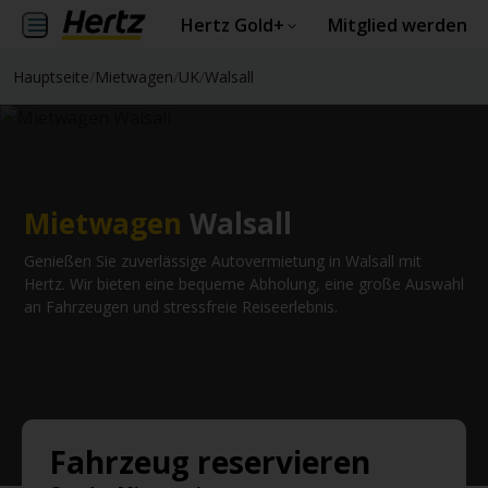
Hertz Gold+
Mitglied werden
Hauptseite
/
Mietwagen
/
UK
/
Walsall
Mietwagen
Walsall
Genießen Sie zuverlässige Autovermietung in Walsall mit
Hertz. Wir bieten eine bequeme Abholung, eine große Auswahl
an Fahrzeugen und stressfreie Reiseerlebnis.
Fahrzeug reservieren