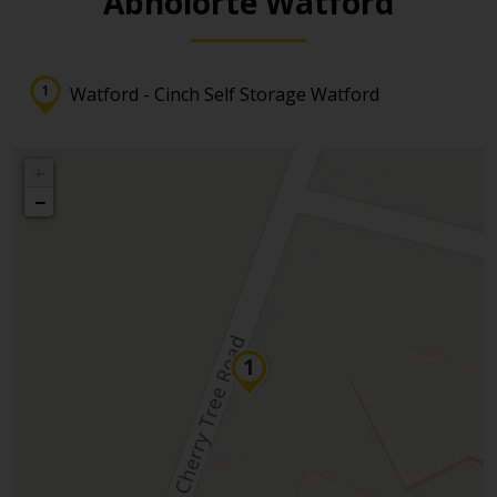
Abholorte Watford
Watford - Cinch Self Storage Watford
+
−