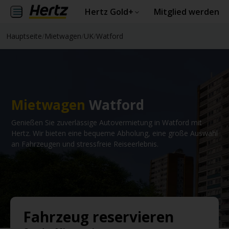
Hertz Gold+
Mitglied werden
Hauptseite
/
Mietwagen
/
UK
/
Watford
Mietwagen
Watford
Genießen Sie zuverlässige Autovermietung in Watford mit
Hertz. Wir bieten eine bequeme Abholung, eine große Auswahl
an Fahrzeugen und stressfreie Reiseerlebnis.
Fahrzeug reservieren