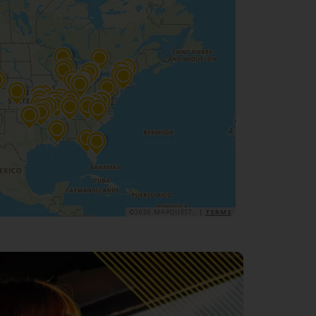
©2026 MAPQUEST, |
TERMS