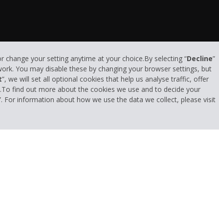
or change your setting anytime at your choice.By selecting “
Decline
”
 work. You may disable these by changing your browser settings, but
t
”, we will set all optional cookies that help us analyse traffic, offer
s.To find out more about the cookies we use and to decide your
”. For information about how we use the data we collect, please visit
Datenschutzrichtlinie
|