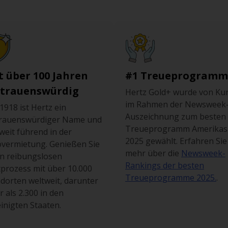
t über 100 Jahren
#1 Treueprogramm
rtrauenswürdig
Hertz Gold+ wurde von Ku
im Rahmen der Newsweek
 1918 ist Hertz ein
Auszeichnung zum besten
trauenswürdiger Name und
Treueprogramm Amerikas
weit führend in der
2025 gewählt. Erfahren Sie
vermietung. Genießen Sie
mehr über die
Newsweek-
n reibungslosen
Rankings der besten
prozess mit über 10.000
Treueprogramme 2025.
.
dorten weltweit, darunter
 als 2.300 in den
inigten Staaten.