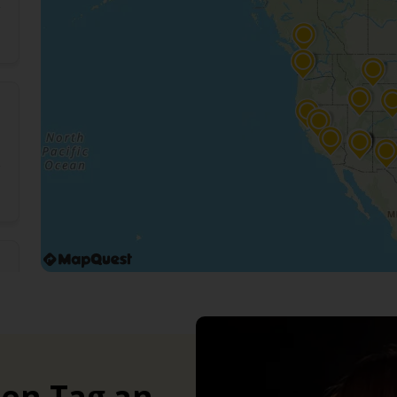
ten Tag an