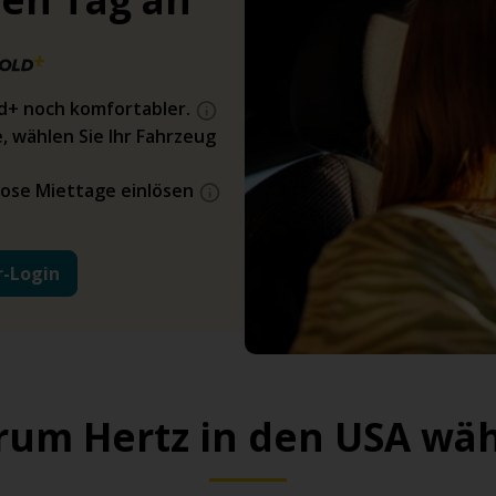
ld+ noch komfortabler.
, wählen Sie Ihr Fahrzeug
ose Miettage einlösen
r-Login
um Hertz in den USA wä