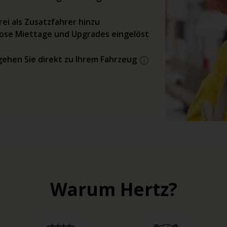
ei als Zusatzfahrer hinzu
ose Miettage und Upgrades eingelöst
gehen Sie direkt zu Ihrem Fahrzeug
Warum Hertz?