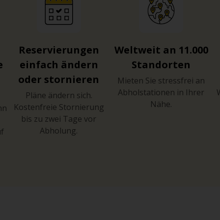
Reservierungen
Weltweit an 11.000
e
einfach ändern
Standorten
oder stornieren
Mieten Sie stressfrei an
Abholstationen in Ihrer
Pläne ändern sich.
Nähe.
Kostenfreie Stornierung
hn
bis zu zwei Tage vor
Abholung.
uf