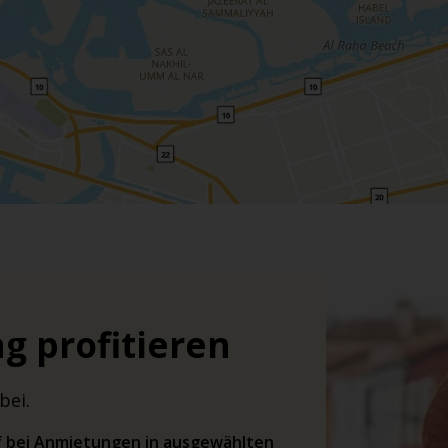
g profitieren
bei.
rif bei Anmietungen in ausgewählten