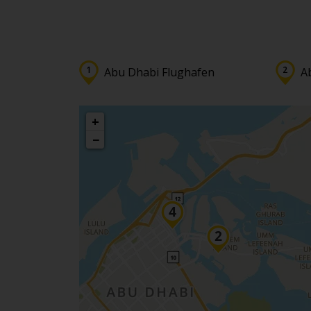
Abu Dhabi Flughafen
A
+
−