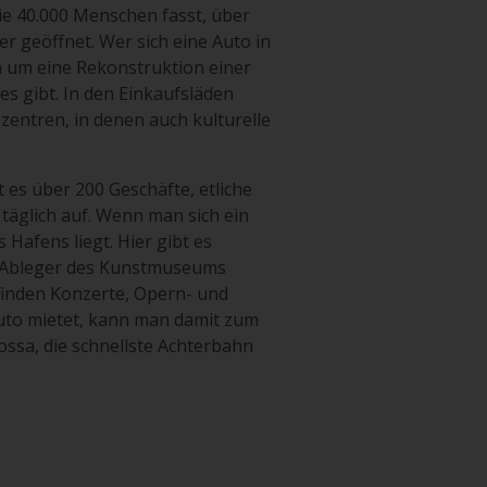
die 40.000 Menschen fasst, über
r geöffnet. Wer sich eine Auto in
h um eine Rekonstruktion einer
tes gibt. In den Einkaufsläden
zentren, in denen auch kulturelle
t es über 200 Geschäfte, etliche
täglich auf. Wenn man sich ein
 Hafens liegt. Hier gibt es
in Ableger des Kunstmuseums
finden Konzerte, Opern- und
Auto mietet, kann man damit zum
ossa, die schnellste Achterbahn