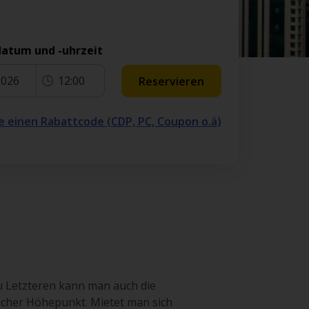
atum und -uhrzeit
2026
12:00
Reservieren
e einen Rabattcode (CDP, PC, Coupon o.ä)
u Letzteren kann man auch die
ischer Höhepunkt. Mietet man sich