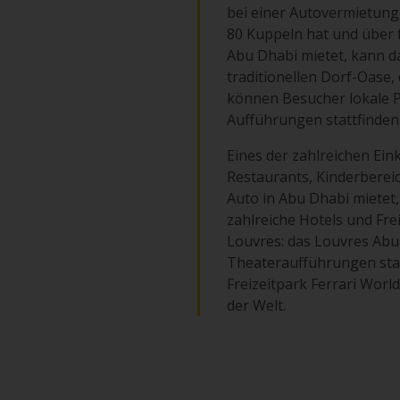
bei einer Autovermietung 
80 Kuppeln hat und über f
Abu Dhabi mietet, kann da
traditionellen Dorf-Oase, 
können Besucher lokale Pr
Aufführungen stattfinden
Eines der zahlreichen Ein
Restaurants, Kinderberei
Auto in Abu Dhabi mietet, 
zahlreiche Hotels und Fr
Louvres: das Louvres Abu
Theateraufführungen stat
Freizeitpark Ferrari Worl
der Welt.