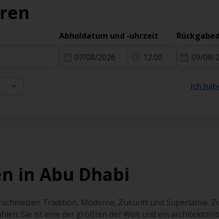
eren
Abholdatum und -uhrzeit
Rückgabed
07/08/2026
12:00
09/08/
Ich hab
n in Abu Dhabi
erschmelzen Tradition, Moderne, Zukunft und Superlative. Z
len. Sie ist eine der größten der Welt und ein architekton