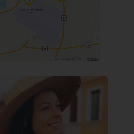
©2026 MAPQUEST, |
TERMS