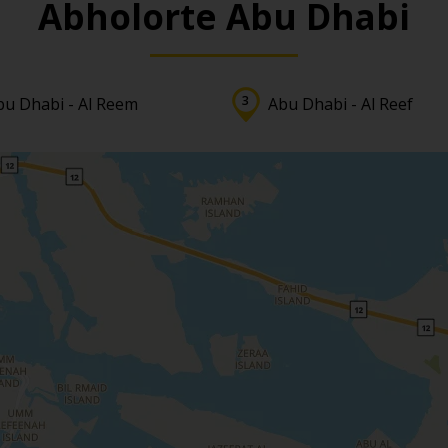
Abholorte Abu Dhabi
bu Dhabi - Al Reem
Abu Dhabi - Al Reef