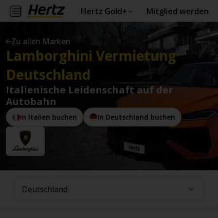
Hertz Gold+
Mitglied werden
Zu allen Marken
Lamborghini Vermietung
Deutschland
Italienische Leidenschaft auf der
Autobahn
In Italien buchen
In Deutschland buchen