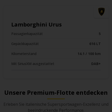
Lamborghini Urus
Passagierkapazität
5
Gepäckkapazität
616 LT
Kilometerstand
14.1 / 100 km
Mit SiriusXM ausgestattet
DAB+
Unsere Premium-Flotte entdecken
Erleben Sie italienische Supersportwagen-Exzellenz und
beeindruckende Performance.