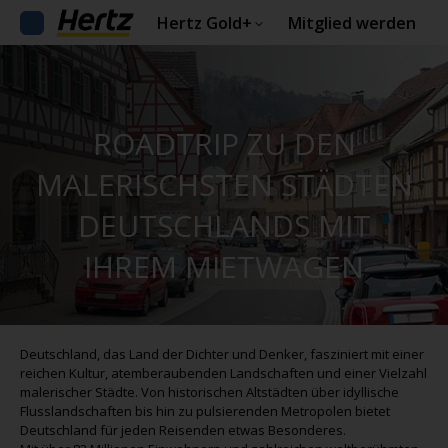
Hertz Gold+
Mitglied werden
ROADTRIP ZU DEN
MALERISCHSTEN STÄDTEN
DEUTSCHLANDS MIT
IHREM MIETWAGEN
Deutschland, das Land der Dichter und Denker, fasziniert mit einer
reichen Kultur, atemberaubenden Landschaften und einer Vielzahl
malerischer Städte. Von historischen Altstädten über idyllische
Flusslandschaften bis hin zu pulsierenden Metropolen bietet
Deutschland für jeden Reisenden etwas Besonderes.