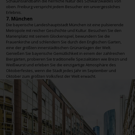
Schauinslandbahn die herrliche Natur des Schwarzwaldes von
oben. Freiburg verspricht jedem Besucher ein unvergessliches
Erlebnis.
7. München
Die bayerische Landeshauptstadt München ist eine pulsierende
Metropole mit reicher Geschichte und Kultur. Besuchen Sie den
Marienplatz mit seinem Glockenspiel, bewundern Sie die
Frauenkirche und schlendern Sie durch den Englischen Garten,
eine der größten innerstädtischen Grünanlagen der Welt.
Genießen Sie bayerische Gemütlichkeit in einem der zahlreichen
Biergärten, probieren Sie traditionelle Spezialitäten wie Brezn und
Weißwurst und erleben Sie die einzigartige Atmosphäre des
Oktoberfestes, wenn die Stadt jedes Jahr im September und
Oktober zum größten Volksfest der Welt erwacht.