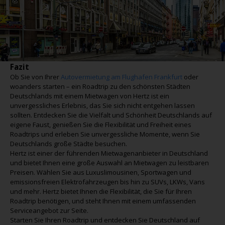
Fazit
Ob Sie von Ihrer
Autovermietung am Flughafen Frankfurt
oder
woanders starten – ein Roadtrip zu den schönsten Städten
Deutschlands mit einem Mietwagen von Hertz ist ein
unvergessliches Erlebnis, das Sie sich nicht entgehen lassen
sollten. Entdecken Sie die Vielfalt und Schönheit Deutschlands auf
eigene Faust, genießen Sie die Flexibilität und Freiheit eines
Roadtrips und erleben Sie unvergessliche Momente, wenn Sie
Deutschlands große Städte besuchen.
Hertz ist einer der führenden Mietwagenanbieter in Deutschland
und bietet Ihnen eine große Auswahl an Mietwagen zu leistbaren
Preisen. Wählen Sie aus Luxuslimousinen, Sportwagen und
emissionsfreien Elektrofahrzeugen bis hin zu SUVs, LKWs, Vans
und mehr. Hertz bietet Ihnen die Flexibilität, die Sie für Ihren
Roadtrip benötigen, und steht Ihnen mit einem umfassenden
Serviceangebot zur Seite.
Starten Sie Ihren Roadtrip und entdecken Sie Deutschland auf