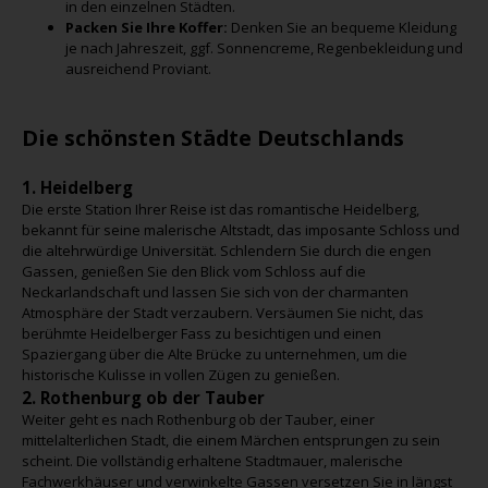
in den einzelnen Städten.
Packen Sie Ihre Koffer:
Denken Sie an bequeme Kleidung
je nach Jahreszeit, ggf. Sonnencreme, Regenbekleidung und
ausreichend Proviant.
Die schönsten Städte Deutschlands
1. Heidelberg
Die erste Station Ihrer Reise ist das romantische Heidelberg,
bekannt für seine malerische Altstadt, das imposante Schloss und
die altehrwürdige Universität. Schlendern Sie durch die engen
Gassen, genießen Sie den Blick vom Schloss auf die
Neckarlandschaft und lassen Sie sich von der charmanten
Atmosphäre der Stadt verzaubern. Versäumen Sie nicht, das
berühmte Heidelberger Fass zu besichtigen und einen
Spaziergang über die Alte Brücke zu unternehmen, um die
historische Kulisse in vollen Zügen zu genießen.
2. Rothenburg ob der Tauber
Weiter geht es nach Rothenburg ob der Tauber, einer
mittelalterlichen Stadt, die einem Märchen entsprungen zu sein
scheint. Die vollständig erhaltene Stadtmauer, malerische
Fachwerkhäuser und verwinkelte Gassen versetzen Sie in längst