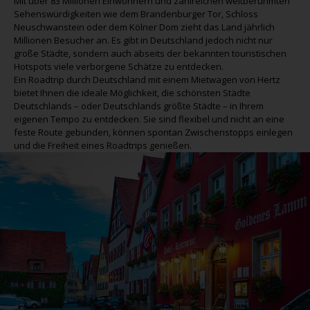
Mit über 83 Millionen Einwohnern und zahlreichen weltberühmten
Sehenswürdigkeiten wie dem Brandenburger Tor, Schloss
Neuschwanstein oder dem Kölner Dom zieht das Land jährlich
Millionen Besucher an. Es gibt in Deutschland jedoch nicht nur
große Städte, sondern auch abseits der bekannten touristischen
Hotspots viele verborgene Schätze zu entdecken.
Ein Roadtrip durch Deutschland mit einem Mietwagen von Hertz
bietet Ihnen die ideale Möglichkeit, die schönsten Städte
Deutschlands – oder Deutschlands größte Städte – in Ihrem
eigenen Tempo zu entdecken. Sie sind flexibel und nicht an eine
feste Route gebunden, können spontan Zwischenstopps einlegen
und die Freiheit eines Roadtrips genießen.