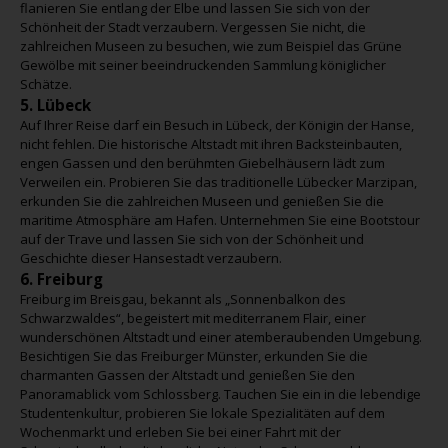
flanieren Sie entlang der Elbe und lassen Sie sich von der
Schönheit der Stadt verzaubern. Vergessen Sie nicht, die
zahlreichen Museen zu besuchen, wie zum Beispiel das Grüne
Gewölbe mit seiner beeindruckenden Sammlung königlicher
Schätze.
5. Lübeck
Auf Ihrer Reise darf ein Besuch in Lübeck, der Königin der Hanse,
nicht fehlen. Die historische Altstadt mit ihren Backsteinbauten,
engen Gassen und den berühmten Giebelhäusern lädt zum
Verweilen ein. Probieren Sie das traditionelle Lübecker Marzipan,
erkunden Sie die zahlreichen Museen und genießen Sie die
maritime Atmosphäre am Hafen. Unternehmen Sie eine Bootstour
auf der Trave und lassen Sie sich von der Schönheit und
Geschichte dieser Hansestadt verzaubern.
6. Freiburg
Freiburg im Breisgau, bekannt als „Sonnenbalkon des
Schwarzwaldes“, begeistert mit mediterranem Flair, einer
wunderschönen Altstadt und einer atemberaubenden Umgebung.
Besichtigen Sie das Freiburger Münster, erkunden Sie die
charmanten Gassen der Altstadt und genießen Sie den
Panoramablick vom Schlossberg. Tauchen Sie ein in die lebendige
Studentenkultur, probieren Sie lokale Spezialitäten auf dem
Wochenmarkt und erleben Sie bei einer Fahrt mit der