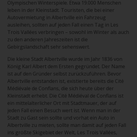
Olympischen Winterspiele. Etwa 19.000 Menschen
leben in der Kleinstadt. Touristen, die bei einer
Autovermietung in Albertville ein Fahrzeug
ausleihen, sollten auf jeden Fall einen Tag in Les
Trois Vallées verbringen – sowohl im Winter als auch
zu den anderen Jahreszeiten ist die
Gebirgslandschaft sehr sehenswert.
Die kleine Stadt Albertville wurde im Jahr 1836 von
König Karl Albert dem Ersten gegründet. Der Name
ist auf den Gründer selbst zurückzuführen. Bevor
Albertville entstanden ist, existierte bereits die Cité
Médiévale de Conflans, die sich heute über der
Kleinstadt erhebt. Die Cité Médiéval de Conflans ist
ein mittelalterlicher Ort mit Stadtmauer, der auf
jeden Fall einen Besuch wert ist. Wenn man in der
Stadt zu Gast sein sollte und vorhat ein Auto in
Albertville zu mieten, sollte man damit auf jeden Fall
ins größte Skigebiet der Welt, Les Trois Vallées,