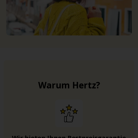
Warum Hertz?
Wir bieten Ihnen Bestpreisgarantie