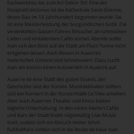
Fachwerkbau bis zum Art Dekor Stil. Eine der
Hauptattraktionen ist die Kathedrale Saint-Étienne,
deren Bau im 13. Jahrhundert begonnen wurde. Sie
ist eine Meisterleistung der burgundischen Gotik. Die
verwinkelten Gassen führen Besucher an schmucken
Läden und einladenden Cafés vorbei. Abends sollte
man sich den Blick auf die Stadt am Fluss Yonne nicht
entgehen lassen. Auch Reisen in Auxerres
malerisches Umland sind lohnenswert. Dazu sucht
man am besten einen Autoverleih in Auxerre auf.
Auxerre ist eine Stadt des guten Essens, der
Geschichte und der Künste. Musikliebhaber sollten
sich ein Konzert in der Konzerthalle Le Silex ansehen.
Aber auch Auxerres Theater und Kinos bieten
tägliche Unterhaltung. In den vielen kleinen Cafés
und Bars der Stadt findet regelmäßig Live-Musik
statt, sodass sich ein Besuch immer lohnt.
Fußballfans sollten sich in die Route de Vaux zum