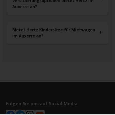
Versicherungsoptionen bietet Hertz im
Auxerre an?
Bietet Hertz Kindersitze für Mietwagen
im Auxerre an?
Folgen Sie uns auf Social Media