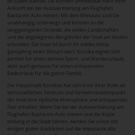
im Süden Bastias. Sie können unmittelbar nach Ihrer
Ankunft bei der Autovermietung am Flughafen
Bastia ein Auto mieten. Mit dem Mietauto sind Sie
unabhängig unterwegs und können so die
langgezogenen Strände, die wilden Landschaften
und die abgelegenen Bergdörfer der Insel am besten
erkunden. Die Insel ist durch ihr mildes Klima
ganzjährig einen Besuch wert. Korsika eignet sich
perfekt für einen aktiven Sport- und Wanderurlaub,
aber auch genauso für einen entspannten
Badeurlaub für die ganze Familie.
Die Hauptstadt Korsikas hat sich trotz ihrer Rolle als
wirtschaftliches Zentrum und Verkehrsknotenpunkt
der Insel ihre idyllische Atmosphäre und entspanntes
Flair erhalten. Wenn Sie bei der Autovermietung am
Flughafen Bastia ein Auto mieten und die Küste
entlang in die Stadt fahren, werden Sie schon mit
einigen guten Ausblicken auf die imposante alte