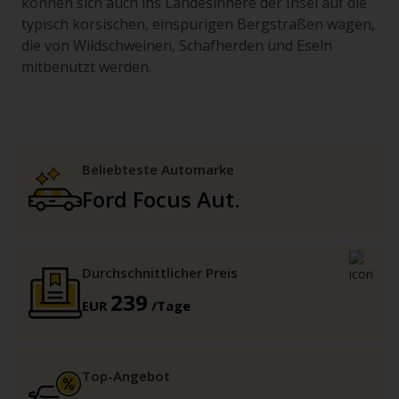
können sich auch ins Landesinnere der Insel auf die
typisch korsischen, einspurigen Bergstraßen wagen,
die von Wildschweinen, Schafherden und Eseln
mitbenutzt werden.
Beliebteste Automarke
Ford Focus Aut.
Durchschnittlicher Preis
239
EUR
/Tage
Top-Angebot