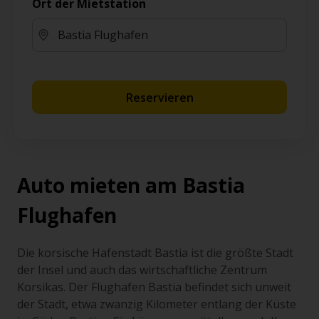
Ort der Mietstation
Reservieren
Auto mieten am Bastia
Flughafen
Die korsische Hafenstadt Bastia ist die größte Stadt
der Insel und auch das wirtschaftliche Zentrum
Korsikas. Der Flughafen Bastia befindet sich unweit
der Stadt, etwa zwanzig Kilometer entlang der Küste