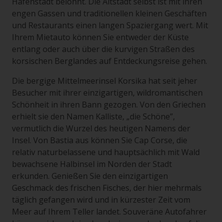
Hafenstadt belohnt. Die Altstadt selbst ist mit ihren
engen Gassen und traditionellen kleinen Geschäften
und Restaurants einen langen Spaziergang wert. Mit
Ihrem Mietauto können Sie entweder der Küste
entlang oder auch über die kurvigen Straßen des
korsischen Berglandes auf Entdeckungsreise gehen.
Die bergige Mittelmeerinsel Korsika hat seit jeher
Besucher mit ihrer einzigartigen, wildromantischen
Schönheit in ihren Bann gezogen. Von den Griechen
erhielt sie den Namen Kalliste, „die Schöne”,
vermutlich die Wurzel des heutigen Namens der
Insel. Von Bastia aus können Sie Cap Corse, die
relativ naturbelassene und hauptsächlich mit Wald
bewachsene Halbinsel im Norden der Stadt
erkunden. Genießen Sie den einzigartigen
Geschmack des frischen Fisches, der hier mehrmals
täglich gefangen wird und in kürzester Zeit vom
Meer auf Ihrem Teller landet. Souveräne Autofahrer