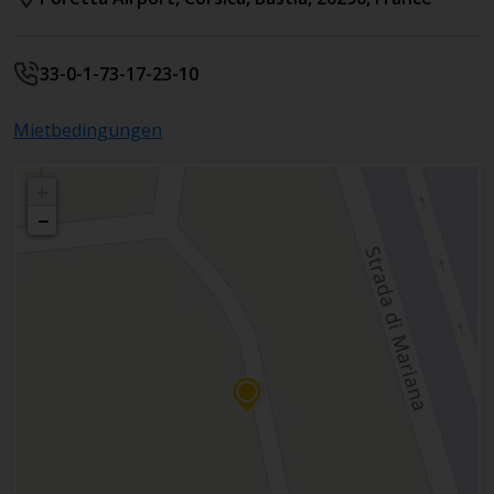
33-0-1-73-17-23-10
Mietbedingungen
+
−