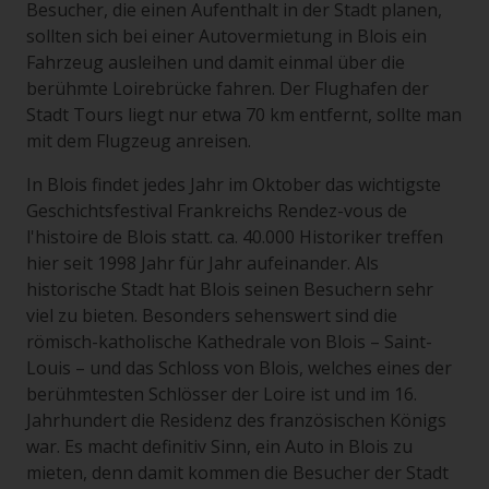
Besucher, die einen Aufenthalt in der Stadt planen,
sollten sich bei einer Autovermietung in Blois ein
Fahrzeug ausleihen und damit einmal über die
berühmte Loirebrücke fahren. Der Flughafen der
Stadt Tours liegt nur etwa 70 km entfernt, sollte man
mit dem Flugzeug anreisen.
In Blois findet jedes Jahr im Oktober das wichtigste
Geschichtsfestival Frankreichs Rendez-vous de
l'histoire de Blois statt. ca. 40.000 Historiker treffen
hier seit 1998 Jahr für Jahr aufeinander. Als
historische Stadt hat Blois seinen Besuchern sehr
viel zu bieten. Besonders sehenswert sind die
römisch-katholische Kathedrale von Blois – Saint-
Louis – und das Schloss von Blois, welches eines der
berühmtesten Schlösser der Loire ist und im 16.
Jahrhundert die Residenz des französischen Königs
war. Es macht definitiv Sinn, ein Auto in Blois zu
mieten, denn damit kommen die Besucher der Stadt