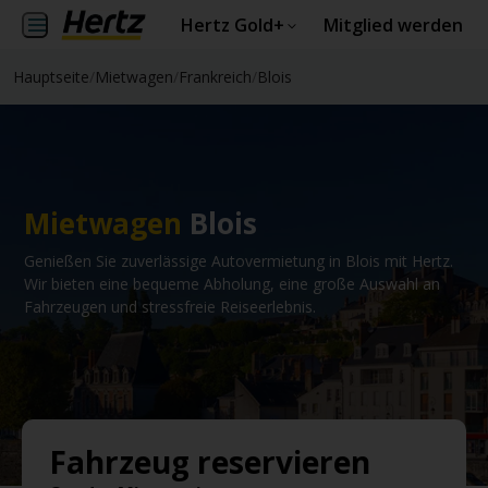
Hertz Gold+
Mitglied werden
Hauptseite
/
Mietwagen
/
Frankreich
/
Blois
Mietwagen
Blois
Genießen Sie zuverlässige Autovermietung in Blois mit Hertz.
Wir bieten eine bequeme Abholung, eine große Auswahl an
Fahrzeugen und stressfreie Reiseerlebnis.
Fahrzeug reservieren