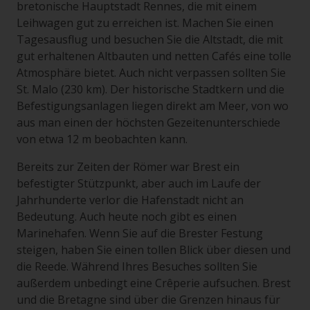
bretonische Hauptstadt Rennes, die mit einem
Leihwagen gut zu erreichen ist. Machen Sie einen
Tagesausflug und besuchen Sie die Altstadt, die mit
gut erhaltenen Altbauten und netten Cafés eine tolle
Atmosphäre bietet. Auch nicht verpassen sollten Sie
St. Malo (230 km). Der historische Stadtkern und die
Befestigungsanlagen liegen direkt am Meer, von wo
aus man einen der höchsten Gezeitenunterschiede
von etwa 12 m beobachten kann.
Bereits zur Zeiten der Römer war Brest ein
befestigter Stützpunkt, aber auch im Laufe der
Jahrhunderte verlor die Hafenstadt nicht an
Bedeutung. Auch heute noch gibt es einen
Marinehafen. Wenn Sie auf die Brester Festung
steigen, haben Sie einen tollen Blick über diesen und
die Reede. Während Ihres Besuches sollten Sie
außerdem unbedingt eine Crêperie aufsuchen. Brest
und die Bretagne sind über die Grenzen hinaus für