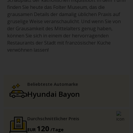
Schauplatz der katholischen Inquisition. In dem Turm
finden Sie heute das Folter Museum, das die
grausamen Details der damalig üblichen Praxis auf
gruselige Weise veranschaulicht. Und wenn Sie von
der Grausamkeit des Mittelalters genug haben,
können Sie sich in einem der hervorragenden
Restaurants der Stadt mit französischer Küche
verwöhnen lassen!
Beliebteste Automarke
Hyundai Bayon
Durchschnittlicher Preis
120
EUR
/Tage