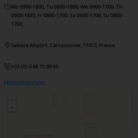
Mo 0900-1800, Tu 0800-1800, We 0900-1700, Th
0900-1830, Fr 0800-1700, Sa 0900-1700, Su 0800-
1700.
Salvaza Airport
,
Carcassonne
,
11012
,
France
+33 (0) 4 68 71 00 55
Mietbedingungen
+
−