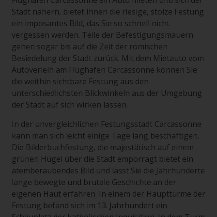
Flughafen Carcassonne ein Auto mieten und sich der
Stadt nähern, bietet Ihnen die riesige, stolze Festung
ein imposantes Bild, das Sie so schnell nicht
vergessen werden. Teile der Befestigungsmauern
gehen sogar bis auf die Zeit der römischen
Besiedelung der Stadt zurück. Mit dem Mietauto vom
Autoverleih am Flughafen Carcassonne können Sie
die weithin sichtbare Festung aus den
unterschiedlichsten Blickwinkeln aus der Umgebung
der Stadt auf sich wirken lassen.
In der unvergleichlichen Festungsstadt Carcassonne
kann man sich leicht einige Tage lang beschäftigen.
Die Bilderbuchfestung, die majestätisch auf einem
grünen Hügel über die Stadt emporragt bietet ein
atemberaubendes Bild und lässt Sie die Jahrhunderte
lange bewegte und brutale Geschichte an der
eigenen Haut erfahren. In einem der Haupttürme der
Festung befand sich im 13. Jahrhundert ein