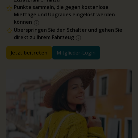
Punkte sammeln, die gegen kostenlose
Miettage und Upgrades eingelöst werden
können
Überspringen Sie den Schalter und gehen Sie
direkt zu Ihrem Fahrzeug
Jetzt beitreten
Mitglieder-Login