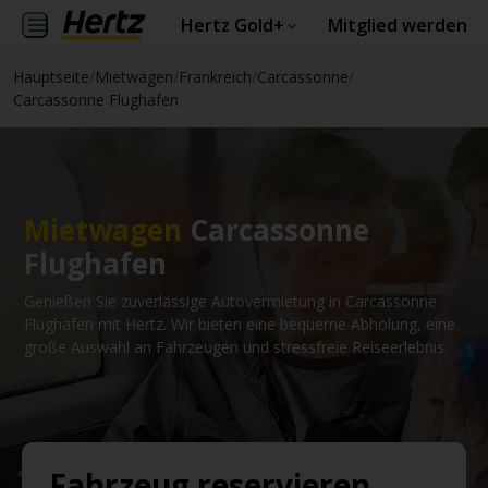
Hertz Gold+
Mitglied werden
Hauptseite
/
Mietwagen
/
Frankreich
/
Carcassonne
/
Carcassonne Flughafen
Mietwagen
Carcassonne
Flughafen
Genießen Sie zuverlässige Autovermietung in Carcassonne
Flughafen mit Hertz. Wir bieten eine bequeme Abholung, eine
große Auswahl an Fahrzeugen und stressfreie Reiseerlebnis.
Fahrzeug reservieren