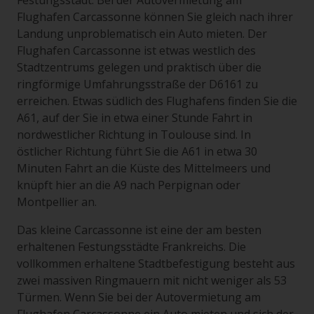
Festungsstadt. Bei der Autovermietung am
Flughafen Carcassonne können Sie gleich nach ihrer
Landung unproblematisch ein Auto mieten. Der
Flughafen Carcassonne ist etwas westlich des
Stadtzentrums gelegen und praktisch über die
ringförmige Umfahrungsstraße der D6161 zu
erreichen. Etwas südlich des Flughafens finden Sie die
A61, auf der Sie in etwa einer Stunde Fahrt in
nordwestlicher Richtung in Toulouse sind. In
östlicher Richtung führt Sie die A61 in etwa 30
Minuten Fahrt an die Küste des Mittelmeers und
knüpft hier an die A9 nach Perpignan oder
Montpellier an.
Das kleine Carcassonne ist eine der am besten
erhaltenen Festungsstädte Frankreichs. Die
vollkommen erhaltene Stadtbefestigung besteht aus
zwei massiven Ringmauern mit nicht weniger als 53
Türmen. Wenn Sie bei der Autovermietung am