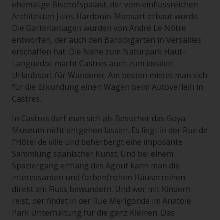
ehemalige Bischofspalast, der vom einflussreichen
Architekten Jules Hardouin-Mansart erbaut wurde.
Die Gartenanlagen wurden von André Le Nôtre
entworfen, der auch den Barockgarten in Versailles
erschaffen hat. Die Nähe zum Naturpark Haut-
Languedoc macht Castres auch zum idealen
Urlaubsort für Wanderer. Am besten mietet man sich
für die Erkundung einen Wagen beim Autoverleih in
Castres.
In Castres darf man sich als Besucher das Goya-
Museum nicht entgehen lassen. Es liegt in der Rue de
l'Hôtel de ville und beherbergt eine imposante
Sammlung spanischer Kunst. Und bei einem
Spaziergang entlang des Agout kann man die
interessanten und farbenfrohen Häuserreihen
direkt am Fluss bewundern. Und wer mit Kindern
reist, der findet in der Rue Merigonde im Anatole
Park Unterhaltung für die ganz Kleinen. Das