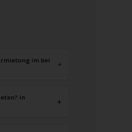
ermietung im bei
ieten? in