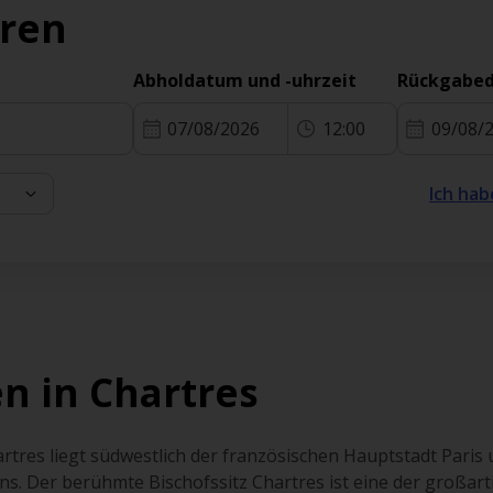
eren
Abholdatum und -uhrzeit
Rückgabed
07/08/2026
12:00
09/08/
Ich hab
n in Chartres
rtres liegt südwestlich der französischen Hauptstadt Pari
s. Der berühmte Bischofssitz Chartres ist eine der großart