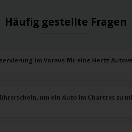
Häufig gestellte Fragen
eservierung im Voraus für eine Hertz-Autov
Führerschein, um ein Auto im Chartres zu m