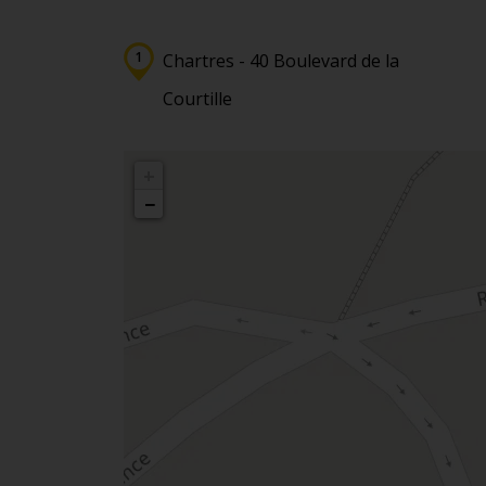
Chartres - 40 Boulevard de la
Courtille
+
−