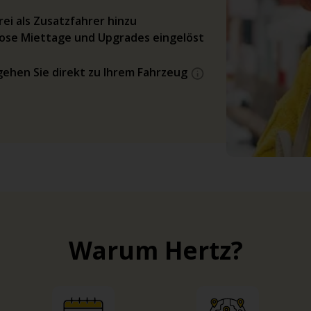
ei als Zusatzfahrer hinzu
ose Miettage und Upgrades eingelöst
gehen Sie direkt zu Ihrem Fahrzeug
Warum Hertz?