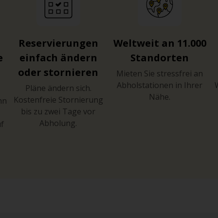
Reservierungen
Weltweit an 11.000
e
einfach ändern
Standorten
oder stornieren
Mieten Sie stressfrei an
Abholstationen in Ihrer
Pläne ändern sich.
Nähe.
Kostenfreie Stornierung
hn
bis zu zwei Tage vor
Abholung.
uf