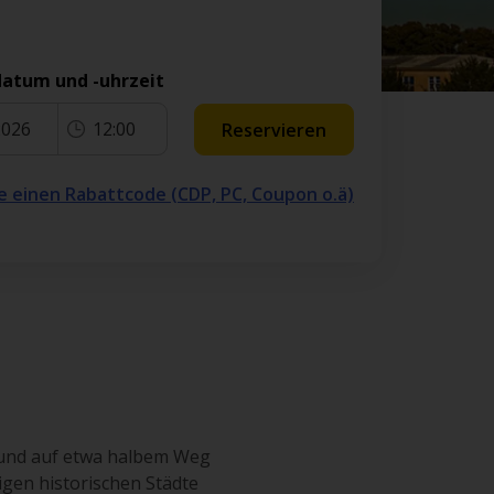
atum und -uhrzeit
2026
12:00
Reservieren
e einen Rabattcode (CDP, PC, Coupon o.ä)
s und auf etwa halbem Weg
igen historischen Städte