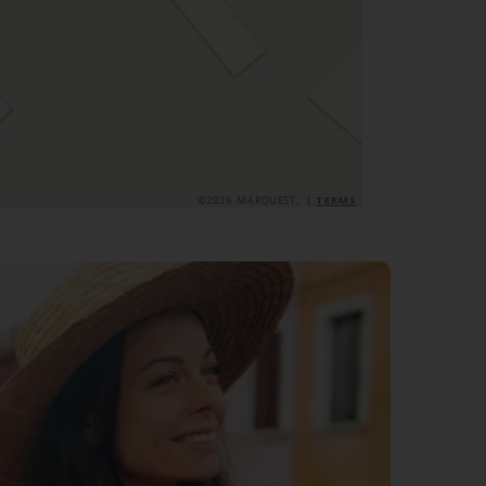
©2026 MAPQUEST, |
TERMS