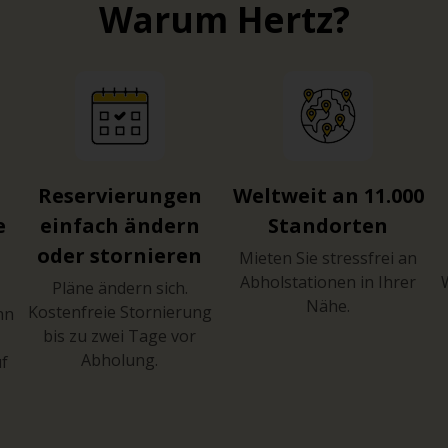
Warum Hertz?
Reservierungen
Weltweit an 11.000
e
einfach ändern
Standorten
oder stornieren
Mieten Sie stressfrei an
Abholstationen in Ihrer
Pläne ändern sich.
Nähe.
Kostenfreie Stornierung
hn
bis zu zwei Tage vor
Abholung.
uf