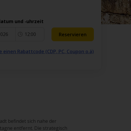
atum und -uhrzeit
2026
12:00
Reservieren
e einen Rabattcode (CDP, PC, Coupon o.ä)
dt befindet sich nahe der
agne entfernt. Die strategisch