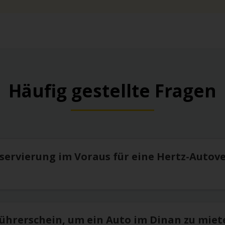
Häufig gestellte Fragen
eservierung im Voraus für eine Hertz-Autov
Führerschein, um ein Auto im Dinan zu miet