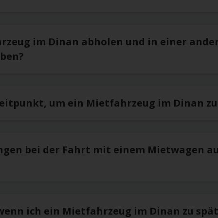
hrzeug im Dinan abholen und in einer ande
eben?
Zeitpunkt, um ein Mietfahrzeug im Dinan z
ngen bei der Fahrt mit einem Mietwagen a
 wenn ich ein Mietfahrzeug im Dinan zu spä