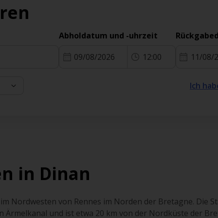
eren
Abholdatum und -uhrzeit
Rückgabed
09/08/2026
12:00
11/08/
Ich hab
n in Dinan
t im Nordwesten von Rennes im Norden der Bretagne. Die Sta
 Ärmelkanal und ist etwa 20 km von der Nordküste der Bret