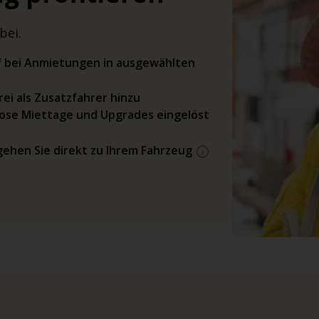
bei.
rif bei Anmietungen in ausgewählten
ei als Zusatzfahrer hinzu
ose Miettage und Upgrades eingelöst
gehen Sie direkt zu Ihrem Fahrzeug