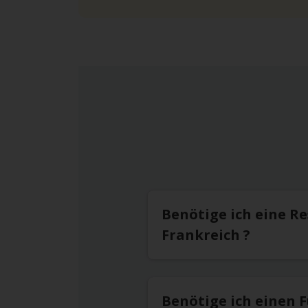
Benötige ich eine R
Frankreich ?
Benötige ich einen 