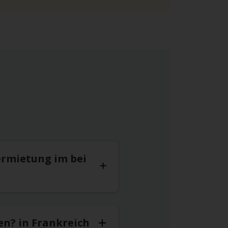
ermietung im bei
en? in Frankreich