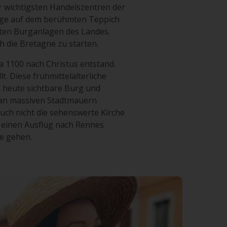
r wichtigsten Handelszentren der
lage auf dem berühmten Teppich
lsten Burganlagen des Landes.
h die Bretagne zu starten.
a 1100 nach Christus entstand.
. Diese frühmittelalterliche
e heute sichtbare Burg und
g an massiven Stadtmauern
uch nicht die sehenswerte Kirche
e einen Ausflug nach Rennes
e gehen.