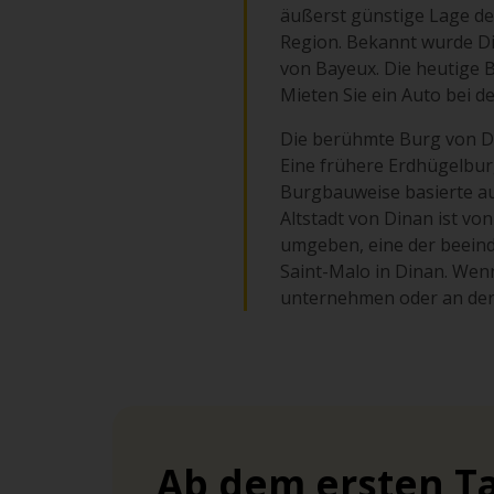
äußerst günstige Lage de
Region. Bekannt wurde D
von Bayeux. Die heutige B
Mieten Sie ein Auto bei d
Die berühmte Burg von Di
Eine frühere Erdhügelburg
Burgbauweise basierte auf
Altstadt von Dinan ist v
umgeben, eine der beeind
Saint-Malo in Dinan. Wen
unternehmen oder an der
Ab dem ersten Ta