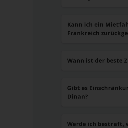
Kann ich ein Mietfa
Frankreich zurückg
Wann ist der beste 
Gibt es Einschränku
Dinan?
Werde ich bestraft,