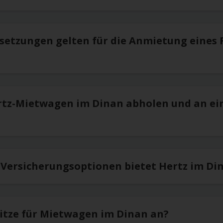
setzungen gelten für die Anmietung eines 
rtz-Mietwagen im Dinan abholen und an e
 Versicherungsoptionen bietet Hertz im Di
sitze für Mietwagen im Dinan an?