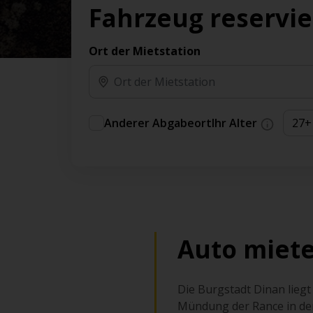
Vorteilen und Prämien an.
Fahrzeug reservi
Sie können direkt zu Ihrem Auto gehen, ohne
am Schalter in der Schlange stehen zu müssen.
Ort der Mietstation
An ausgewählten Standorten erhältlich.
Anderer Abgabeort
Ihr Alter
Auto miete
Die Burgstadt Dinan lieg
Mündung der Rance in den