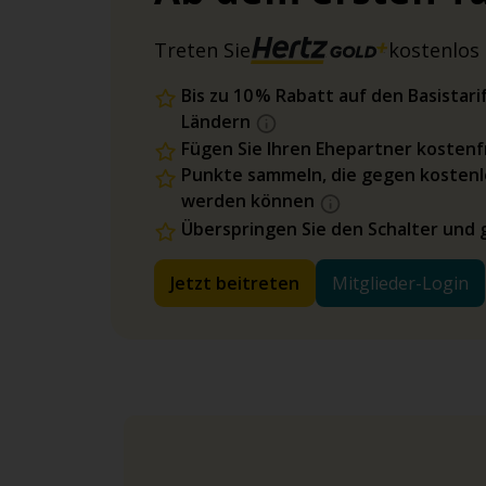
Treten Sie
kostenlos 
Bis zu 10 % Rabatt auf den Basista
Ländern
Fügen Sie Ihren Ehepartner kostenfr
Punkte sammeln, die gegen kostenl
werden können
Überspringen Sie den Schalter und 
Jetzt beitreten
Mitglieder-Login