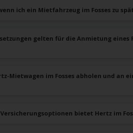
wenn ich ein Mietfahrzeug im Fosses zu spä
setzungen gelten für die Anmietung eines 
rtz-Mietwagen im Fosses abholen und an e
 Versicherungsoptionen bietet Hertz im Fos