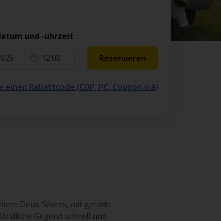
atum und -uhrzeit
2026
12:00
Reservieren
e einen Rabattcode (CDP, PC, Coupon o.ä)
ement Deux-Sèvres, mit gerade
 ländliche Gegend schnell und