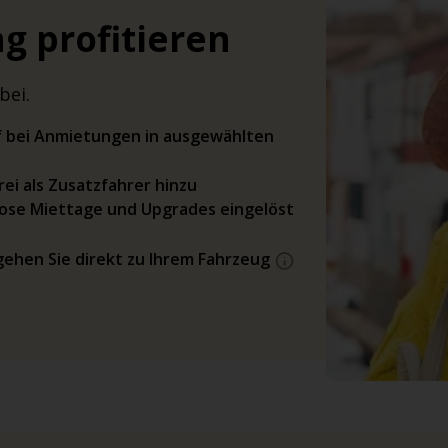
g profitieren
bei.
rif bei Anmietungen in ausgewählten
ei als Zusatzfahrer hinzu
ose Miettage und Upgrades eingelöst
gehen Sie direkt zu Ihrem Fahrzeug