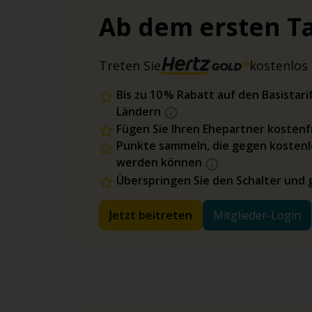
Ab dem ersten Ta
Treten Sie
kostenlos 
Bis zu 10 % Rabatt auf den Basista
Ländern
Fügen Sie Ihren Ehepartner kostenfr
Punkte sammeln, die gegen kostenl
werden können
Überspringen Sie den Schalter und 
Jetzt beitreten
Mitglieder-Login