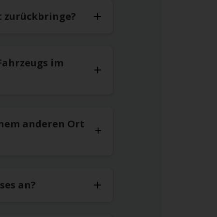
t zurückbringe?
Fahrzeugs im
inem anderen Ort
ses an?