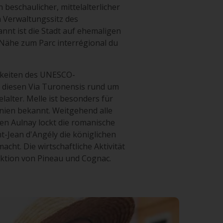
 beschaulicher, mittelalterlicher
m Verwaltungssitz des
annt ist die Stadt auf ehemaligen
Nähe zum Parc interrégional du
gkeiten des UNESCO-
f diesen Via Turonensis rund um
lalter. Melle ist besonders für
inien bekannt. Weitgehend alle
en Aulnay lockt die romanische
nt-Jean d'Angély die königlichen
cht. Die wirtschaftliche Aktivität
uktion von Pineau und Cognac.