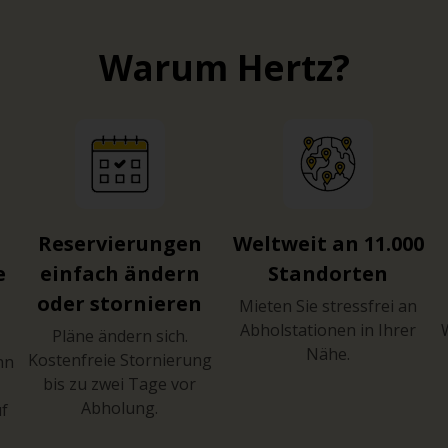
Warum Hertz?
Reservierungen
Weltweit an 11.000
e
einfach ändern
Standorten
oder stornieren
Mieten Sie stressfrei an
Abholstationen in Ihrer
Pläne ändern sich.
Nähe.
Kostenfreie Stornierung
hn
bis zu zwei Tage vor
Abholung.
uf