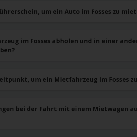
ührerschein, um ein Auto im Fosses zu miet
hrzeug im Fosses abholen und in einer ande
eben?
Zeitpunkt, um ein Mietfahrzeug im Fosses z
ngen bei der Fahrt mit einem Mietwagen a