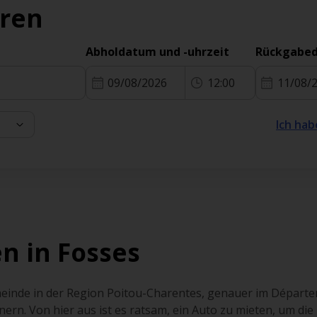
eren
Abholdatum und -uhrzeit
Rückgabed
09/08/2026
12:00
11/08/
Ich hab
n in Fosses
emeinde in der Region Poitou-Charentes, genauer im Départ
rn. Von hier aus ist es ratsam, ein Auto zu mieten, um die