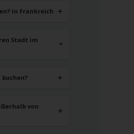
en? in Frankreich
ren Stadt im
u buchen?
ußerhalb von