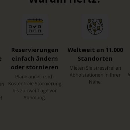
Reservierungen
Weltweit an 11.000
e
einfach ändern
Standorten
oder stornieren
Mieten Sie stressfrei an
Abholstationen in Ihrer
Pläne ändern sich.
Nähe.
Kostenfreie Stornierung
hn
bis zu zwei Tage vor
Abholung.
uf