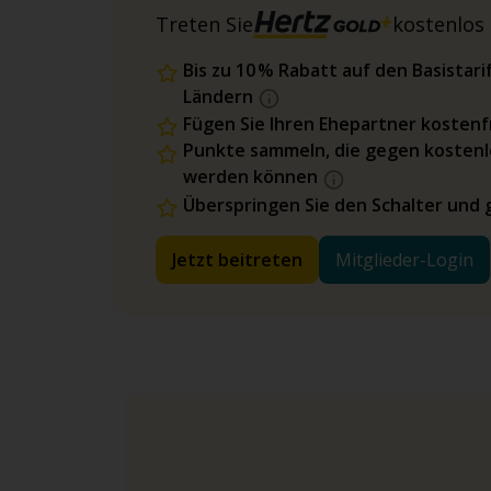
Treten Sie
kostenlos 
Bis zu 10 % Rabatt auf den Basista
Ländern
Fügen Sie Ihren Ehepartner kostenfr
Punkte sammeln, die gegen kostenl
werden können
Überspringen Sie den Schalter und 
Jetzt beitreten
Mitglieder-Login