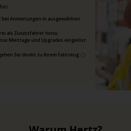
bei.
rif bei Anmietungen in ausgewählten
ei als Zusatzfahrer hinzu
ose Miettage und Upgrades eingelöst
gehen Sie direkt zu Ihrem Fahrzeug
Warum Hertz?