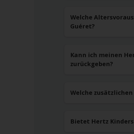
Welche Altersvoraus
Guéret?
Kann ich meinen He
zurückgeben?
Welche zusätzlichen
Bietet Hertz Kinder