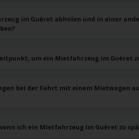
hrzeug im Guéret abholen und in einer and
eben?
Zeitpunkt, um ein Mietfahrzeug im Guéret 
ngen bei der Fahrt mit einem Mietwagen a
 wenn ich ein Mietfahrzeug im Guéret zu sp