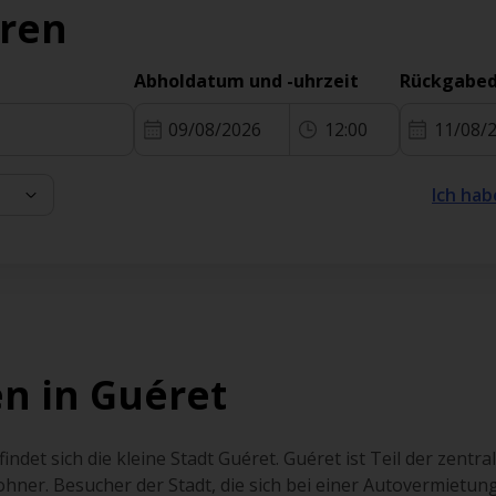
eren
Abholdatum und -uhrzeit
Rückgabed
09/08/2026
12:00
11/08/
Ich hab
n in Guéret
indet sich die kleine Stadt Guéret. Guéret ist Teil der zent
hner. Besucher der Stadt, die sich bei einer Autovermietun