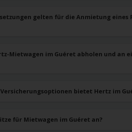
setzungen gelten für die Anmietung eines 
rtz-Mietwagen im Guéret abholen und an e
 Versicherungsoptionen bietet Hertz im Gu
sitze für Mietwagen im Guéret an?