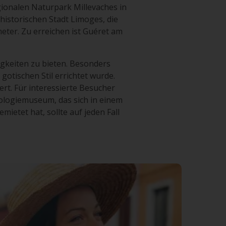
gionalen Naturpark Millevaches in
historischen Stadt Limoges, die
eter. Zu erreichen ist Guéret am
gkeiten zu bieten. Besonders
gotischen Stil errichtet wurde.
ert. Für interessierte Besucher
ologiemuseum, das sich in einem
ietet hat, sollte auf jeden Fall