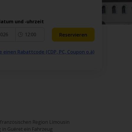
atum und -uhrzeit
2026
12:00
Reservieren
e einen Rabattcode (CDP, PC, Coupon o.ä)
ralfranzösischen Region Limousin
g in Guéret ein Fahrzeug