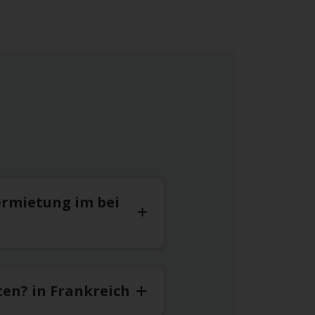
ermietung im bei
ten? in Frankreich