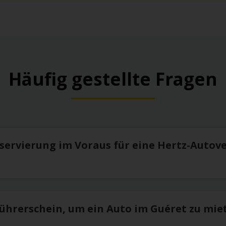
Häufig gestellte Fragen
eservierung im Voraus für eine Hertz-Autov
Führerschein, um ein Auto im Guéret zu mie