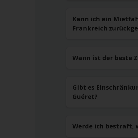
Kann ich ein Mietfa
Frankreich zurückg
Wann ist der beste 
Gibt es Einschränku
Guéret?
Werde ich bestraft,