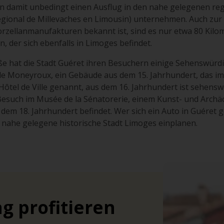
en damit unbedingt einen Ausflug in den nahe gelegenen re
gional de Millevaches en Limousin) unternehmen. Auch zur 
rzellanmanufakturen bekannt ist, sind es nur etwa 80 Kilom
, der sich ebenfalls in Limoges befindet.
ße hat die Stadt Guéret ihren Besuchern einige Sehenswürdi
 de Moneyroux, ein Gebäude aus dem 15. Jahrhundert, das im 
 Hôtel de Ville genannt, aus dem 16. Jahrhundert ist sehensw
Besuch im Musée de la Sénatorerie, einem Kunst- und Archä
m 18. Jahrhundert befindet. Wer sich ein Auto in Guéret gem
 nahe gelegene historische Stadt Limoges einplanen.
g profitieren