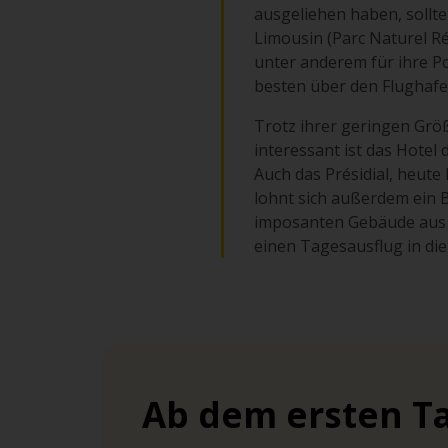
ausgeliehen haben, sollt
Limousin (Parc Naturel Ré
unter anderem für ihre Po
besten über den Flughafen
Trotz ihrer geringen Grö
interessant ist das Hotel
Auch das Présidial, heute
lohnt sich außerdem ein 
imposanten Gebäude aus de
einen Tagesausflug in die
Ab dem ersten Ta