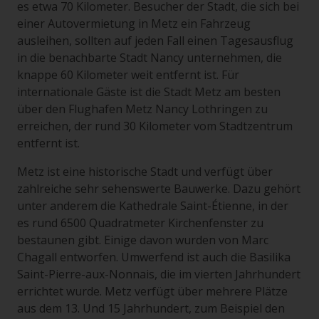
es etwa 70 Kilometer. Besucher der Stadt, die sich bei
einer Autovermietung in Metz ein Fahrzeug
ausleihen, sollten auf jeden Fall einen Tagesausflug
in die benachbarte Stadt Nancy unternehmen, die
knappe 60 Kilometer weit entfernt ist. Für
internationale Gäste ist die Stadt Metz am besten
über den Flughafen Metz Nancy Lothringen zu
erreichen, der rund 30 Kilometer vom Stadtzentrum
entfernt ist.
Metz ist eine historische Stadt und verfügt über
zahlreiche sehr sehenswerte Bauwerke. Dazu gehört
unter anderem die Kathedrale Saint-Étienne, in der
es rund 6500 Quadratmeter Kirchenfenster zu
bestaunen gibt. Einige davon wurden von Marc
Chagall entworfen. Umwerfend ist auch die Basilika
Saint-Pierre-aux-Nonnais, die im vierten Jahrhundert
errichtet wurde. Metz verfügt über mehrere Plätze
aus dem 13. Und 15 Jahrhundert, zum Beispiel den