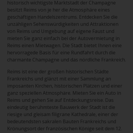
historisch wichtigste Marktstadt der Champagne
besitzt Reims von je her die Atmosphäre eines
geschäftigen Handelszentrums. Entdecken Sie die
unzähligen Sehenswürdigkeiten und Attraktionen
von Reims und Umgebung auf eigene Faust und
mieten Sie ganz einfach bei der Autovermietung in
Reims einen Mietwagen. Die Stadt bietet Ihnen eine
hervorragede Basis für eine Rundfahrt durch die
charmante Champagne und das nördliche Frankreich.
Reims ist eine der großen historischen Städte
Frankreichs und glänzt mit einer Sammlung an
imposanten Kirchen, historischen Plätzen und einer
ganz speziellen Atmosphäre. Mieten Sie ein Auto in
Reims und gehen Sie auf Entdeckungsreise. Das
eindeutig berühmteste Bauwerk der Stadt ist die
riesige und gleisam filigrane Kathedrale, einer der
bedeutendsten sakralen Bauten Frankreichs und
Krönungsort der französischen Könige seit dem 12.