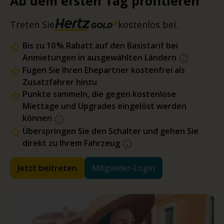
Ab dem ersten Tag profitieren
Treten Sie
kostenlos bei.
Bis zu 10 % Rabatt auf den Basistarif bei
Anmietungen in ausgewählten Ländern
Fügen Sie Ihren Ehepartner kostenfrei als
Zusatzfahrer hinzu
Punkte sammeln, die gegen kostenlose
Miettage und Upgrades eingelöst werden
können
Überspringen Sie den Schalter und gehen Sie
direkt zu Ihrem Fahrzeug
Jetzt beitreten
Mitglieder-Login