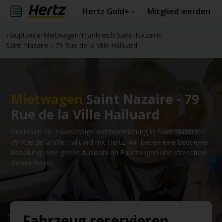
Hertz Gold+
Mitglied werden
Hauptseite
/
Mietwagen
/
Frankreich
/
Saint-Nazaire
/
Saint Nazaire - 79 Rue de la Ville Halluard
Mietwagen
Saint Nazaire - 79
Rue de la Ville Halluard
Genießen Sie zuverlässige Autovermietung in Saint Nazaire -
79 Rue de la Ville Halluard mit Hertz. Wir bieten eine bequeme
Abholung, eine große Auswahl an Fahrzeugen und stressfreie
Reiseerlebnis.
Fahrzeug reservieren