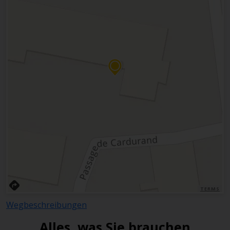
TERMS
Wegbeschreibungen
Alles, was Sie brauchen