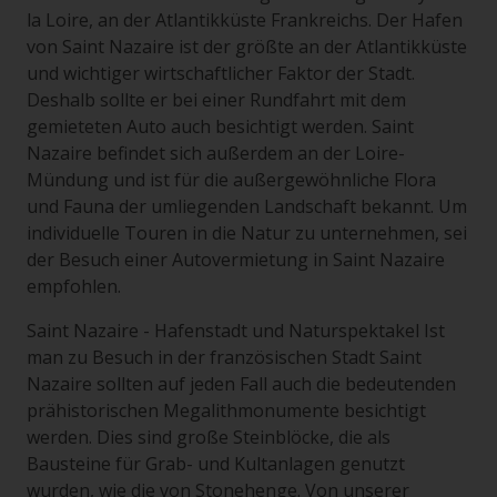
la Loire, an der Atlantikküste Frankreichs. Der Hafen
von Saint Nazaire ist der größte an der Atlantikküste
und wichtiger wirtschaftlicher Faktor der Stadt.
Deshalb sollte er bei einer Rundfahrt mit dem
gemieteten Auto auch besichtigt werden. Saint
Nazaire befindet sich außerdem an der Loire-
Mündung und ist für die außergewöhnliche Flora
und Fauna der umliegenden Landschaft bekannt. Um
individuelle Touren in die Natur zu unternehmen, sei
der Besuch einer Autovermietung in Saint Nazaire
empfohlen.
Saint Nazaire - Hafenstadt und Naturspektakel Ist
man zu Besuch in der französischen Stadt Saint
Nazaire sollten auf jeden Fall auch die bedeutenden
prähistorischen Megalithmonumente besichtigt
werden. Dies sind große Steinblöcke, die als
Bausteine für Grab- und Kultanlagen genutzt
wurden, wie die von Stonehenge. Von unserer