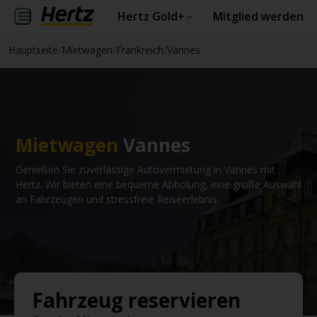
Hertz Gold+
Mitglied werden
Hauptseite
/
Mietwagen
/
Frankreich
/
Vannes
Mietwagen
Vannes
Genießen Sie zuverlässige Autovermietung in Vannes mit
Hertz. Wir bieten eine bequeme Abholung, eine große Auswahl
an Fahrzeugen und stressfreie Reiseerlebnis.
Fahrzeug reservieren