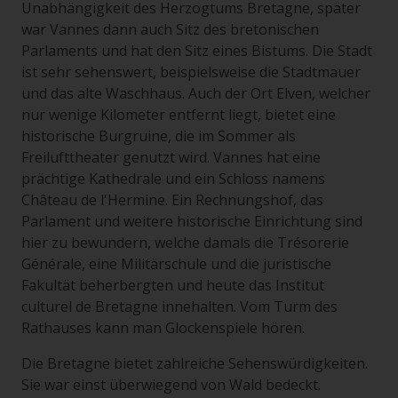
Unabhängigkeit des Herzogtums Bretagne, später
war Vannes dann auch Sitz des bretonischen
Parlaments und hat den Sitz eines Bistums. Die Stadt
ist sehr sehenswert, beispielsweise die Stadtmauer
und das alte Waschhaus. Auch der Ort Elven, welcher
nur wenige Kilometer entfernt liegt, bietet eine
historische Burgruine, die im Sommer als
Freilufttheater genutzt wird. Vannes hat eine
prächtige Kathedrale und ein Schloss namens
Château de l'Hermine. Ein Rechnungshof, das
Parlament und weitere historische Einrichtung sind
hier zu bewundern, welche damals die Trésorerie
Générale, eine Militärschule und die juristische
Fakultät beherbergten und heute das Institut
culturel de Bretagne innehalten. Vom Turm des
Rathauses kann man Glockenspiele hören.
Die Bretagne bietet zahlreiche Sehenswürdigkeiten.
Sie war einst überwiegend von Wald bedeckt.