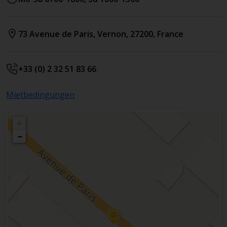
73 Avenue de Paris
,
Vernon
,
27200
,
France
+33 (0) 2 32 51 83 66
Mietbedingungen
+
−