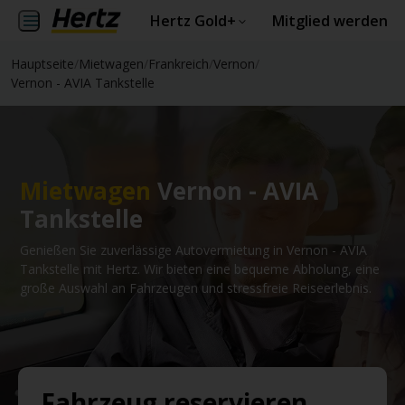
Hertz Gold+
Mitglied werden
Hauptseite
/
Mietwagen
/
Frankreich
/
Vernon
/
Vernon - AVIA Tankstelle
Mietwagen
Vernon - AVIA
Tankstelle
Genießen Sie zuverlässige Autovermietung in Vernon - AVIA
Tankstelle mit Hertz. Wir bieten eine bequeme Abholung, eine
große Auswahl an Fahrzeugen und stressfreie Reiseerlebnis.
Fahrzeug reservieren