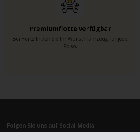
Premiumflotte verfügbar
Bei Hertz finden Sie Ihr Wunschfahrzeug für jede
Reise.
Folgen Sie uns auf Social Media