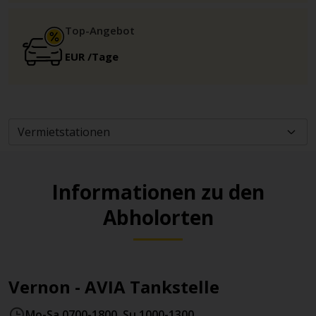
Top-Angebot
EUR
/Tage
Informationen zu den
Abholorten
Vernon - AVIA Tankstelle
Mo-Sa 0700-1800, Su 1000-1300