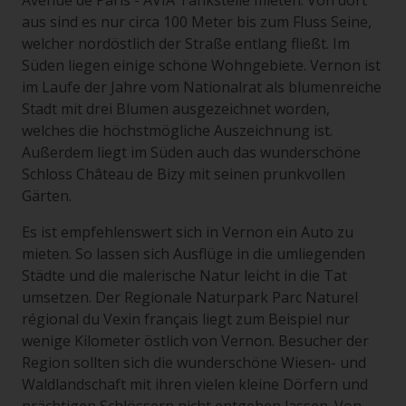
Avenue de Paris - AVIA Tankstelle mieten. Von dort
aus sind es nur circa 100 Meter bis zum Fluss Seine,
welcher nordöstlich der Straße entlang fließt. Im
Süden liegen einige schöne Wohngebiete. Vernon ist
im Laufe der Jahre vom Nationalrat als blumenreiche
Stadt mit drei Blumen ausgezeichnet worden,
welches die höchstmögliche Auszeichnung ist.
Außerdem liegt im Süden auch das wunderschöne
Schloss Château de Bizy mit seinen prunkvollen
Gärten.
Es ist empfehlenswert sich in Vernon ein Auto zu
mieten. So lassen sich Ausflüge in die umliegenden
Städte und die malerische Natur leicht in die Tat
umsetzen. Der Regionale Naturpark Parc Naturel
régional du Vexin français liegt zum Beispiel nur
wenige Kilometer östlich von Vernon. Besucher der
Region sollten sich die wunderschöne Wiesen- und
Waldlandschaft mit ihren vielen kleine Dörfern und