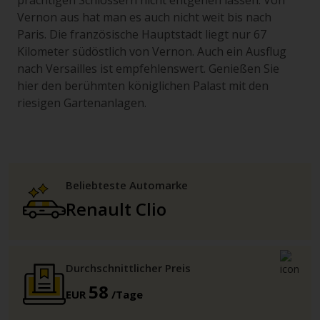
prächtigen Schlössern nicht entgehen lassen. Von
Vernon aus hat man es auch nicht weit bis nach
Paris. Die französische Hauptstadt liegt nur 67
Kilometer südöstlich von Vernon. Auch ein Ausflug
nach Versailles ist empfehlenswert. Genießen Sie
hier den berühmten königlichen Palast mit den
riesigen Gartenanlagen.
Beliebteste Automarke
Renault Clio
Durchschnittlicher Preis
58
EUR
/Tage