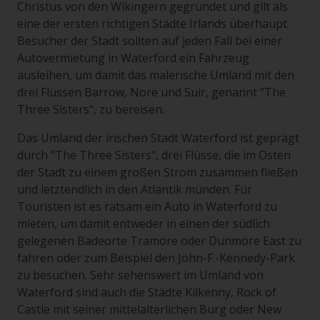
Christus von den Wikingern gegründet und gilt als
eine der ersten richtigen Städte Irlands überhaupt.
Besucher der Stadt sollten auf jeden Fall bei einer
Autovermietung in Waterford ein Fahrzeug
ausleihen, um damit das malerische Umland mit den
drei Flüssen Barrow, Nore und Suir, genannt "The
Three Sisters", zu bereisen.
Das Umland der irischen Stadt Waterford ist geprägt
durch "The Three Sisters", drei Flüsse, die im Osten
der Stadt zu einem großen Strom zusammen fließen
und letztendlich in den Atlantik münden. Für
Touristen ist es ratsam ein Auto in Waterford zu
mieten, um damit entweder in einen der südlich
gelegenen Badeorte Tramore oder Dunmore East zu
fahren oder zum Beispiel den John-F.-Kennedy-Park
zu besuchen. Sehr sehenswert im Umland von
Waterford sind auch die Städte Kilkenny, Rock of
Castle mit seiner mittelalterlichen Burg oder New