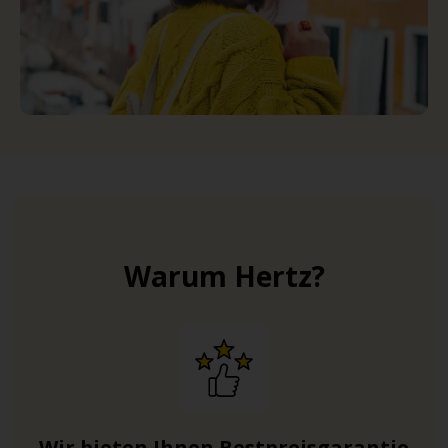
Warum Hertz?
Wir bieten Ihnen Bestpreisgarantie