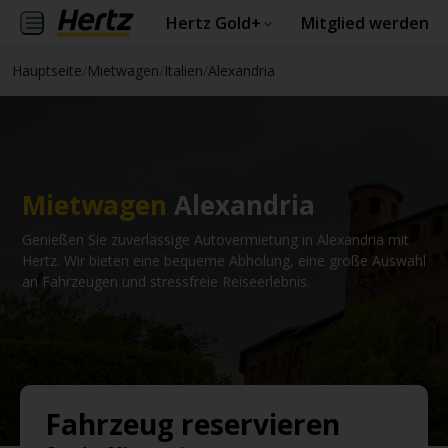
Hertz Gold+
Mitglied werden
Hauptseite
/
Mietwagen
/
Italien
/
Alexandria
Mietwagen
Alexandria
Genießen Sie zuverlässige Autovermietung in Alexandria mit
Hertz. Wir bieten eine bequeme Abholung, eine große Auswahl
an Fahrzeugen und stressfreie Reiseerlebnis.
Fahrzeug reservieren