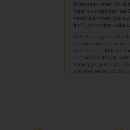
Mietwagen leihen. So ist 
Sehenswürdigkeiten der St
Venedig erinnert. Und auc
im 11. Jahrhundert erbau
In Brescia liegt mit dem 
Christus erbaut. Das Ben
über Brescias Museen fin
ansehen möchte, der sollte
Leihwagen seiner Wahl bu
den Berg Monte Maddalen