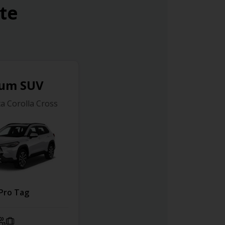
te
um SUV
ta Corolla Cross
Pro Tag