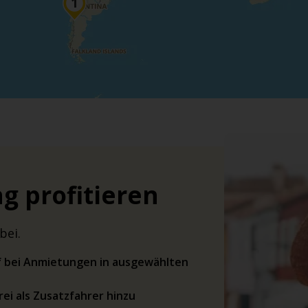
g profitieren
bei.
rif bei Anmietungen in ausgewählten
ei als Zusatzfahrer hinzu