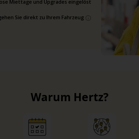
ose Miettage und Upgrades eingelöst
gehen Sie direkt zu Ihrem Fahrzeug
Warum Hertz?