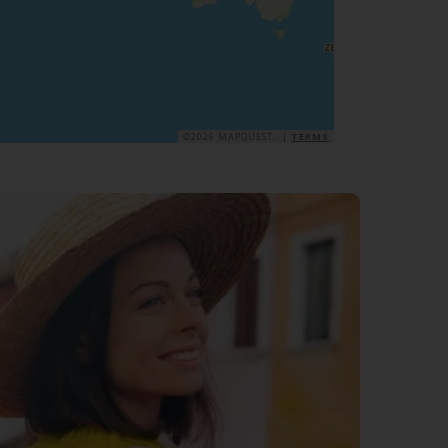
©2026 MAPQUEST, |
TERMS