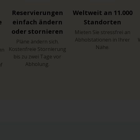
Reservierungen
Weltweit an 11.000
e
einfach ändern
Standorten
oder stornieren
Mieten Sie stressfrei an
Abholstationen in Ihrer
Pläne ändern sich.
Nähe.
Kostenfreie Stornierung
hn
bis zu zwei Tage vor
Abholung.
uf