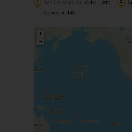
San Carlos de Bariloche - Otto
Br
Goedecke 145
+
−