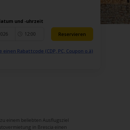
atum und -uhrzeit
2026
12:00
Reservieren
e einen Rabattcode (CDP, PC, Coupon o.ä)
 zu einem beliebten Ausflugsziel
utovermietung in Brescia einen