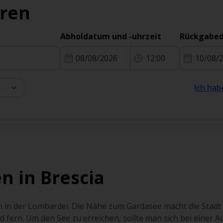
eren
Abholdatum und -uhrzeit
Rückgabed
08/08/2026
12:00
10/08/
Ich hab
n in Brescia
ien in der Lombardei. Die Nähe zum Gardasee macht die Stadt
fern. Um den See zu erreichen, sollte man sich bei einer A