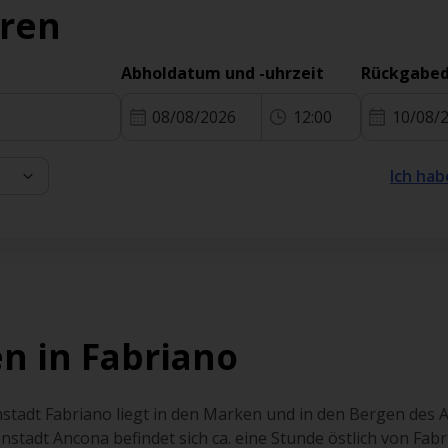
eren
Abholdatum und -uhrzeit
Rückgabed
08/08/2026
12:00
10/08/
Ich hab
n in Fabriano
einstadt Fabriano liegt in den Marken und in den Bergen des
stadt Ancona befindet sich ca. eine Stunde östlich von Fabri