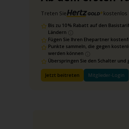
Treten Sie
kostenlos 
Bis zu 10 % Rabatt auf den Basista
Ländern
Fügen Sie Ihren Ehepartner kostenfr
Punkte sammeln, die gegen kostenl
werden können
Überspringen Sie den Schalter und 
Jetzt beitreten
Mitglieder-Login