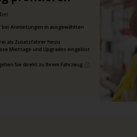
bei.
rif bei Anmietungen in ausgewählten
ei als Zusatzfahrer hinzu
ose Miettage und Upgrades eingelöst
gehen Sie direkt zu Ihrem Fahrzeug