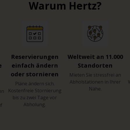
Warum Hertz?
Reservierungen
Weltweit an 11.000
e
einfach ändern
Standorten
oder stornieren
Mieten Sie stressfrei an
Abholstationen in Ihrer
Pläne ändern sich.
Nähe.
Kostenfreie Stornierung
hn
bis zu zwei Tage vor
Abholung.
uf