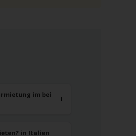
ermietung im bei
eten? in Italien