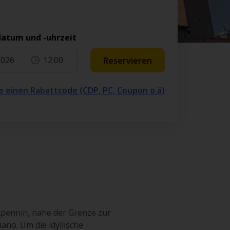
atum und -uhrzeit
2026
12:00
Reservieren
e einen Rabattcode (CDP, PC, Coupon o.ä)
 Apennin, nahe der Grenze zur
ano. Um die idyllische