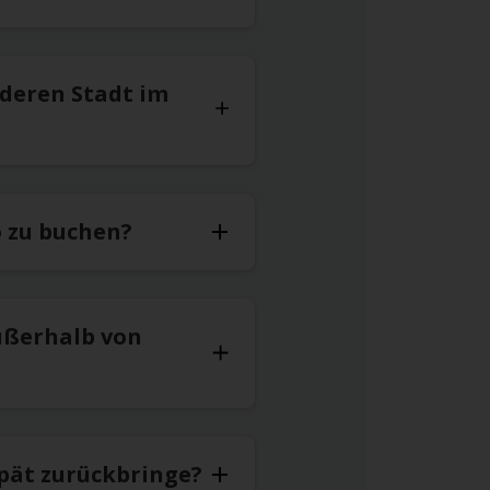
nderen Stadt im
o zu buchen?
ußerhalb von
spät zurückbringe?