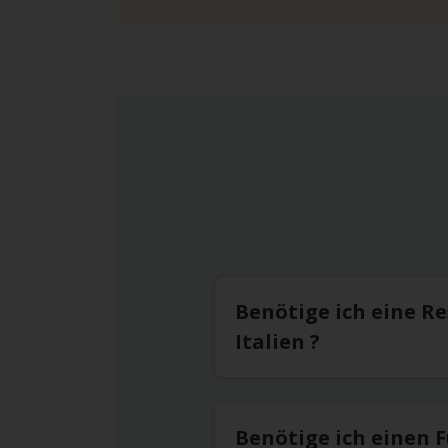
Benötige ich eine R
Italien ?
Benötige ich einen F