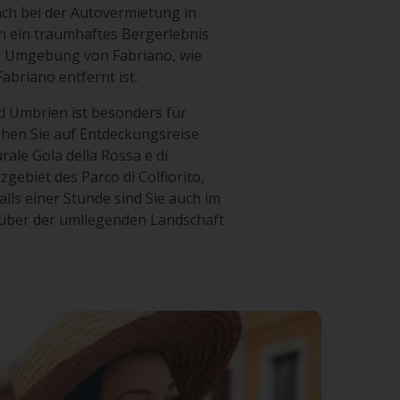
ch bei der Autovermietung in
en ein traumhaftes Bergerlebnis
er Umgebung von Fabriano, wie
abriano entfernt ist.
d Umbrien ist besonders für
gehen Sie auf Entdeckungsreise
le Gola della Rossa e di
gebiet des Parco di Colfiorito,
lls einer Stunde sind Sie auch im
l über der umliegenden Landschaft