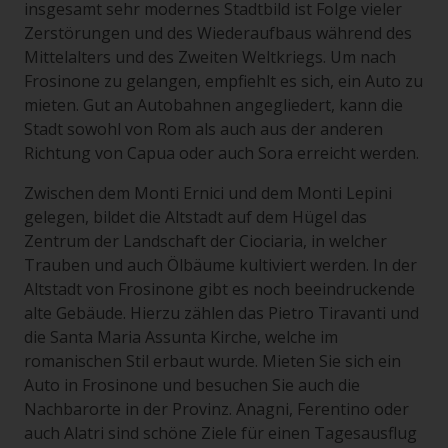
insgesamt sehr modernes Stadtbild ist Folge vieler
Zerstörungen und des Wiederaufbaus während des
Mittelalters und des Zweiten Weltkriegs. Um nach
Frosinone zu gelangen, empfiehlt es sich, ein Auto zu
mieten. Gut an Autobahnen angegliedert, kann die
Stadt sowohl von Rom als auch aus der anderen
Richtung von Capua oder auch Sora erreicht werden.
Zwischen dem Monti Ernici und dem Monti Lepini
gelegen, bildet die Altstadt auf dem Hügel das
Zentrum der Landschaft der Ciociaria, in welcher
Trauben und auch Ölbäume kultiviert werden. In der
Altstadt von Frosinone gibt es noch beeindruckende
alte Gebäude. Hierzu zählen das Pietro Tiravanti und
die Santa Maria Assunta Kirche, welche im
romanischen Stil erbaut wurde. Mieten Sie sich ein
Auto in Frosinone und besuchen Sie auch die
Nachbarorte in der Provinz. Anagni, Ferentino oder
auch Alatri sind schöne Ziele für einen Tagesausflug