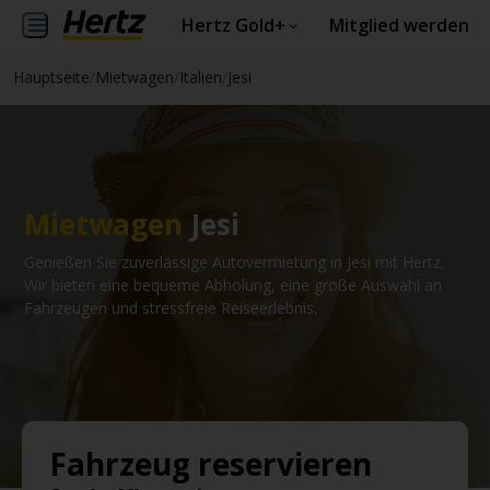
Hertz Gold+
Mitglied werden
Hauptseite
/
Mietwagen
/
Italien
/
Jesi
Mietwagen
Jesi
Genießen Sie zuverlässige Autovermietung in Jesi mit Hertz.
Wir bieten eine bequeme Abholung, eine große Auswahl an
Fahrzeugen und stressfreie Reiseerlebnis.
Fahrzeug reservieren