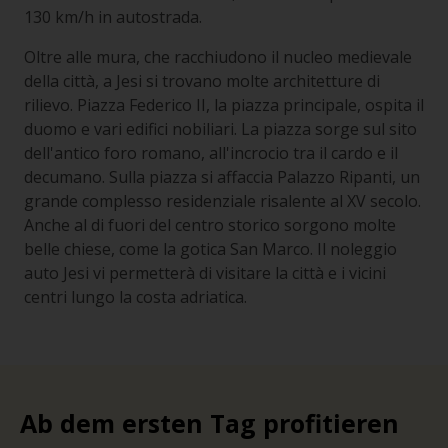
130 km/h in autostrada.
Oltre alle mura, che racchiudono il nucleo medievale
della città, a Jesi si trovano molte architetture di
rilievo. Piazza Federico II, la piazza principale, ospita il
duomo e vari edifici nobiliari. La piazza sorge sul sito
dell'antico foro romano, all'incrocio tra il cardo e il
decumano. Sulla piazza si affaccia Palazzo Ripanti, un
grande complesso residenziale risalente al XV secolo.
Anche al di fuori del centro storico sorgono molte
belle chiese, come la gotica San Marco. Il noleggio
auto Jesi vi permetterà di visitare la città e i vicini
centri lungo la costa adriatica.
Ab dem ersten Tag profitieren