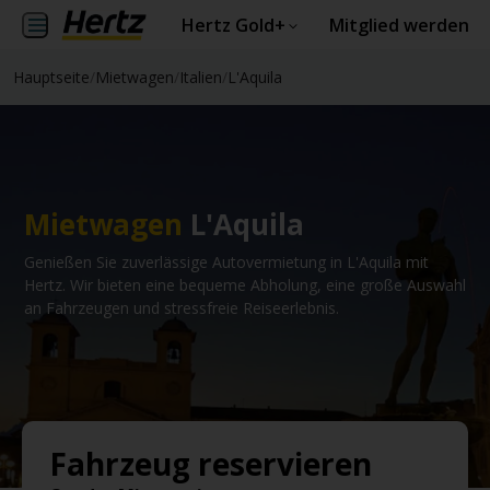
Hertz Gold+
Mitglied werden
Hauptseite
/
Mietwagen
/
Italien
/
L'Aquila
Mietwagen
L'Aquila
Genießen Sie zuverlässige Autovermietung in L'Aquila mit
Hertz. Wir bieten eine bequeme Abholung, eine große Auswahl
an Fahrzeugen und stressfreie Reiseerlebnis.
Fahrzeug reservieren