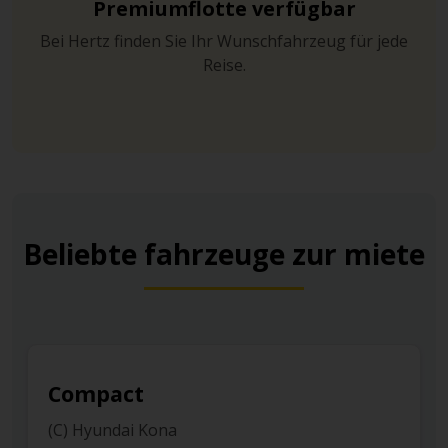
Premiumflotte verfügbar
Bei Hertz finden Sie Ihr Wunschfahrzeug für jede
Reise.
Beliebte fahrzeuge zur miete
Compact
C
(C) Hyundai Kona
(M)