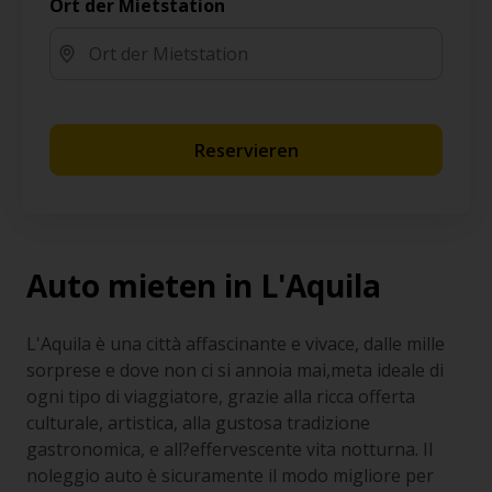
Ort der Mietstation
Reservieren
Auto mieten in L'Aquila
L'Aquila è una città affascinante e vivace, dalle mille
sorprese e dove non ci si annoia mai,meta ideale di
ogni tipo di viaggiatore, grazie alla ricca offerta
culturale, artistica, alla gustosa tradizione
gastronomica, e all?effervescente vita notturna. Il
noleggio auto è sicuramente il modo migliore per