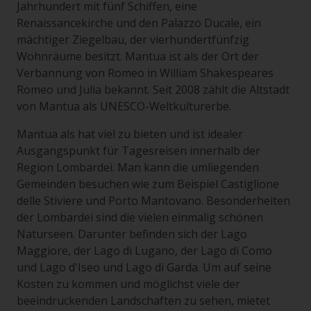
Jahrhundert mit fünf Schiffen, eine
Renaissancekirche und den Palazzo Ducale, ein
mächtiger Ziegelbau, der vierhundertfünfzig
Wohnräume besitzt. Mantua ist als der Ort der
Verbannung von Romeo in William Shakespeares
Romeo und Julia bekannt. Seit 2008 zählt die Altstadt
von Mantua als UNESCO-Weltkulturerbe.
Mantua als hat viel zu bieten und ist idealer
Ausgangspunkt für Tagesreisen innerhalb der
Region Lombardei. Man kann die umliegenden
Gemeinden besuchen wie zum Beispiel Castiglione
delle Stiviere und Porto Mantovano. Besonderheiten
der Lombardei sind die vielen einmalig schönen
Naturseen. Darunter befinden sich der Lago
Maggiore, der Lago di Lugano, der Lago di Como
und Lago d'Iseo und Lago di Garda. Um auf seine
Kosten zu kommen und möglichst viele der
beeindruckenden Landschaften zu sehen, mietet