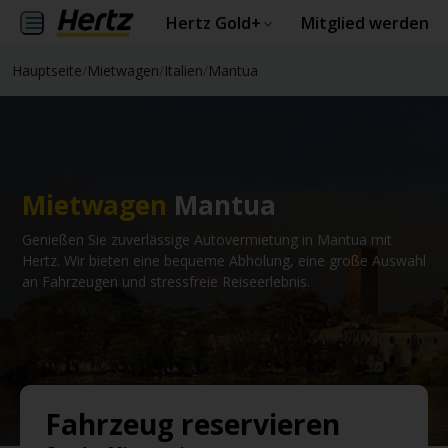
Hertz Gold+
Mitglied werden
Hauptseite
/
Mietwagen
/
Italien
/
Mantua
Mietwagen
Mantua
Genießen Sie zuverlässige Autovermietung in Mantua mit
Hertz. Wir bieten eine bequeme Abholung, eine große Auswahl
an Fahrzeugen und stressfreie Reiseerlebnis.
Fahrzeug reservieren