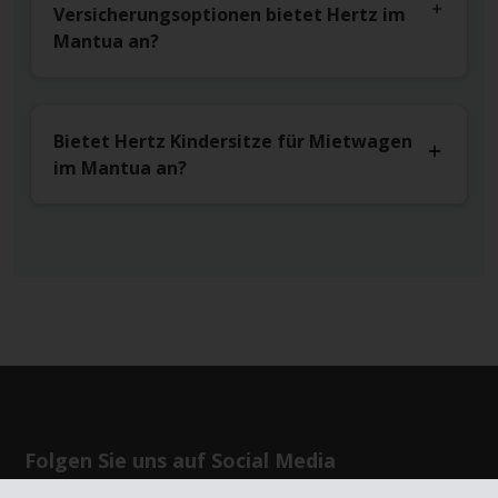
Versicherungsoptionen bietet Hertz im
Mantua an?
Bietet Hertz Kindersitze für Mietwagen
im Mantua an?
Folgen Sie uns auf Social Media