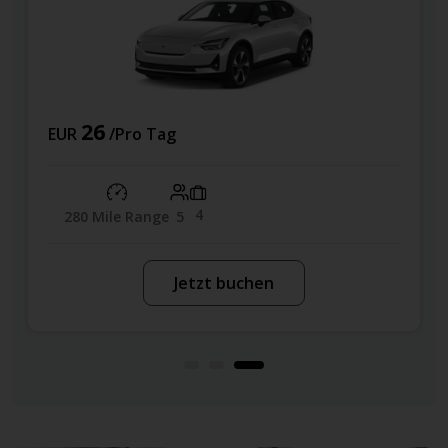
26
EUR
/Pro Tag
4
280 Mile Range
5
Jetzt buchen