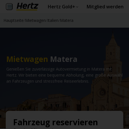
Hertz Gold+
Mitglied werden
Hauptseite
/
Mietwagen
/
Italien
/
Matera
Mietwagen
Matera
Genießen Sie zuverlässige Autovermietung in Matera mit
Hertz. Wir bieten eine bequeme Abholung, eine große Auswahl
an Fahrzeugen und stressfreie Reiseerlebnis.
Fahrzeug reservieren