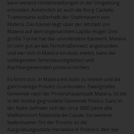
kann weitere Höhlensiedlungen in der Umgebung
erkunden. Ansehnlich ist auch die Burg Castello
Tramontano außerhalb der Stadtmauern von
Matera. Das Kastell liegt über der Altstadt von
Matera auf dem sogenannten Lapillo-Hügel. Drei
große Türme hat das unvollendete Bauwerk. Matera
ist sehr gut an das Fernstraßennetz angebunden
und wer sich in Matera ein Auto mietet, kann die
umliegenden Sehenswürdigkeiten und
Nachbargemeinden prima erreichen.
Es lohnt sich, in Matera ein Auto zu mieten und die
gleichnamige Provinz zu erkunden. Zweitgrößte
Gemeinde nach der Provinzhauptstadt Matera, ist die
in der Antike gegründete Gemeinde Pisticci. Ganz in
der Nähe befindet sich der circa 1000 Jahre alte
Wallfahrtsort Madonna del Casale. Ein weiterer
bedeutsamer Ort der Provinz ist die
Ausgrabungsstätte Herakleia in Policoro. Wer bei